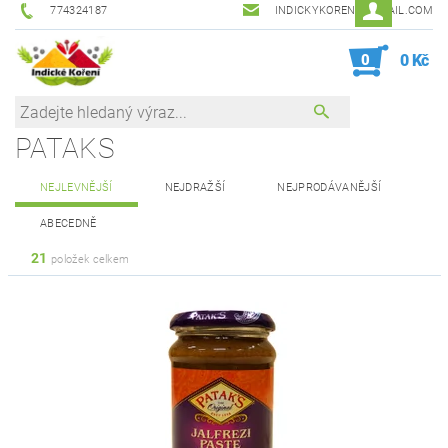
774324187
INDICKYKORENI@GMAIL.COM
0
0 Kč
PATAKS
NEJLEVNĚJŠÍ
NEJDRAŽŠÍ
NEJPRODÁVANĚJŠÍ
ABECEDNĚ
21
položek celkem