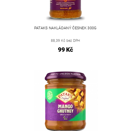
PATAKS NAKLÁDANÝ ČESNEK 300G
88,39 Kč bez DPH
99 Kč