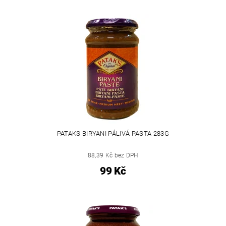
PATAKS BIRYANI PÁLIVÁ PASTA 283G
88,39 Kč bez DPH
99 Kč