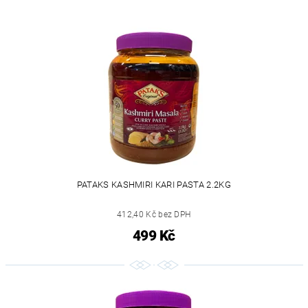
PATAKS KASHMIRI KARI PASTA 2.2KG
412,40 Kč bez DPH
499 Kč