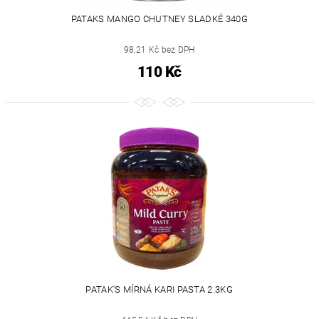
PATAKS MANGO CHUTNEY SLADKÉ 340G
98,21 Kč bez DPH
110 Kč
PATAK'S MÍRNÁ KARI PASTA 2.3KG