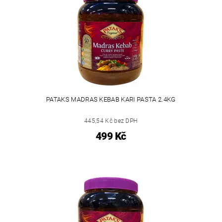
PATAKS MADRAS KEBAB KARI PASTA 2.4KG
445,54 Kč bez DPH
499 Kč