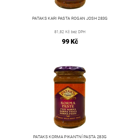
PATAKS KARI PASTA ROGAN JOSH 283G
81,82 Kč bez DPH
99 Kč
PATAKS KORMA PIKANTNÍ PASTA 283G