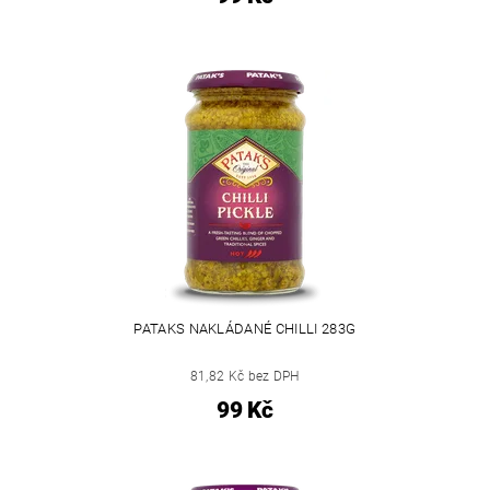
PATAKS NAKLÁDANÉ CHILLI 283G
81,82 Kč bez DPH
99 Kč