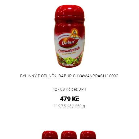
BYLINNÝ DOPLNĚK. DABUR CHYAWANPRASH 1000G
427,68 Kč bez DPH
479 Kč
119,75 Kč / 250 g