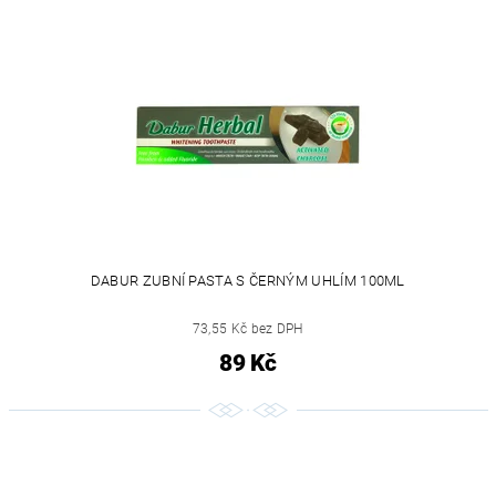
DABUR ZUBNÍ PASTA S ČERNÝM UHLÍM 100ML
73,55 Kč bez DPH
89 Kč