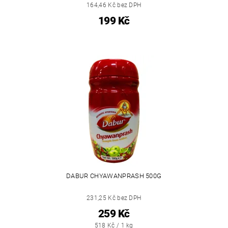
164,46 Kč bez DPH
199 Kč
DABUR CHYAWANPRASH 500G
231,25 Kč bez DPH
259 Kč
518 Kč / 1 kg