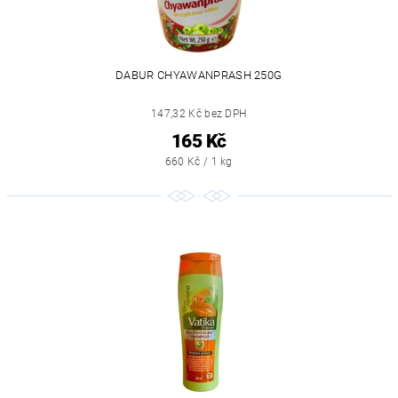
DABUR CHYAWANPRASH 250G
147,32 Kč bez DPH
165 Kč
660 Kč / 1 kg