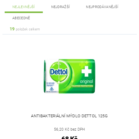
NEJLEVNĚJŠÍ
NEJDRAŽŠÍ
NEJPRODÁVANĚJŠÍ
ABECEDNĚ
19
položek celkem
ANTIBAKTERIÁLNÍ MÝDLO DETTOL 125G
56,20 Kč bez DPH