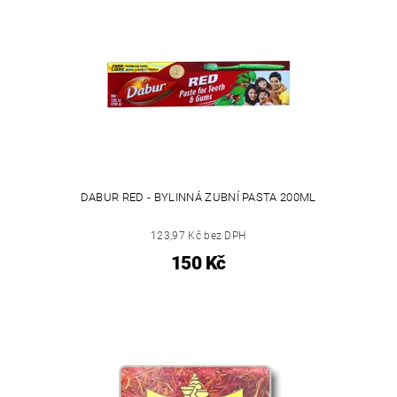
DABUR RED - BYLINNÁ ZUBNÍ PASTA 200ML
123,97 Kč bez DPH
150 Kč