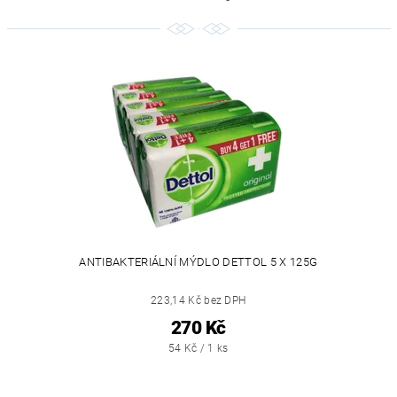
ANTIBAKTERIÁLNÍ MÝDLO DETTOL 5 X 125G
223,14 Kč bez DPH
270 Kč
54 Kč / 1 ks