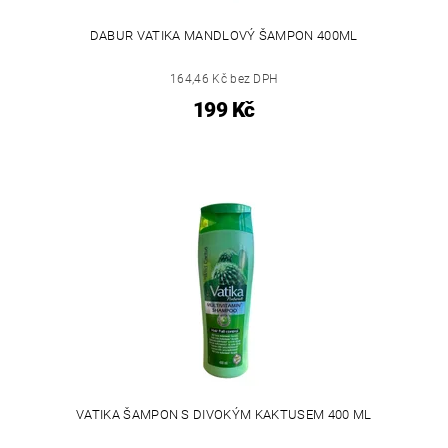
DABUR VATIKA MANDLOVÝ ŠAMPON 400ML
164,46 Kč bez DPH
199 Kč
VATIKA ŠAMPON S DIVOKÝM KAKTUSEM 400 ML