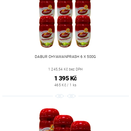
DABUR CHYAWANPRASH 6 X 500G
1 245,54 Kč bez DPH
1 395 Kč
465 Kč / 1 ks