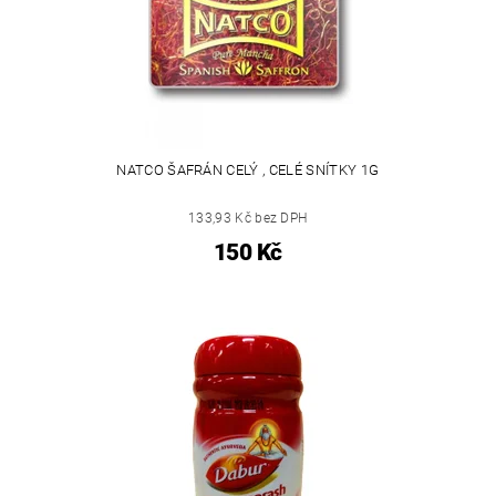
NATCO ŠAFRÁN CELÝ , CELÉ SNÍTKY 1G
133,93 Kč bez DPH
150 Kč