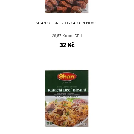
SHAN CHICKEN TIKKA KOŘENÍ 50G
28,57 Kč bez DPH
32 Kč