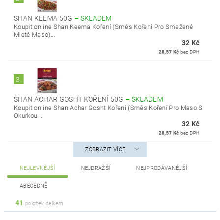
SHAN KEEMA 50G
–
SKLADEM
Koupit online Shan Keema Koření (Směs Koření Pro Smažené
Mleté Maso)...
32 Kč
28,57 Kč
bez DPH
3.
SHAN ACHAR GOSHT KOŘENÍ 50G
–
SKLADEM
Koupit online Shan Achar Gosht Koření (Směs Koření Pro Maso S
Okurkou...
32 Kč
28,57 Kč
bez DPH
ZOBRAZIT VÍCE
NEJLEVNĚJŠÍ
NEJDRAŽŠÍ
NEJPRODÁVANĚJŠÍ
ABECEDNĚ
41
položek celkem