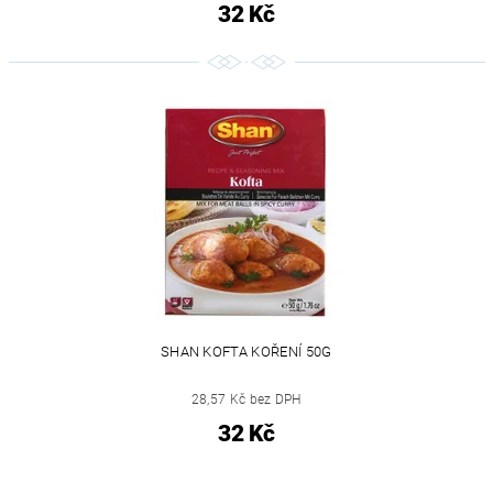
32 Kč
SHAN KOFTA KOŘENÍ 50G
28,57 Kč bez DPH
32 Kč