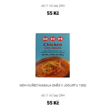
49,11 Kč bez DPH
55 Kč
MDH KUŘECÍ MASALA SMĚS V JOGURTU 100G
49,11 Kč bez DPH
55 Kč