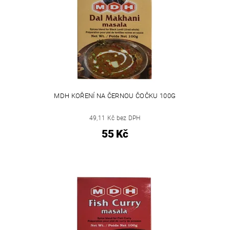
MDH KOŘENÍ NA ČERNOU ČOČKU 100G
49,11 Kč bez DPH
55 Kč