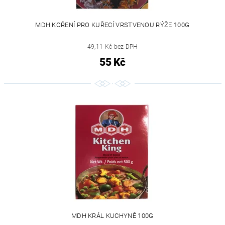
MDH KOŘENÍ PRO KUŘECÍ VRSTVENOU RÝŽE 100G
49,11 Kč bez DPH
55 Kč
MDH KRÁL KUCHYNĚ 100G