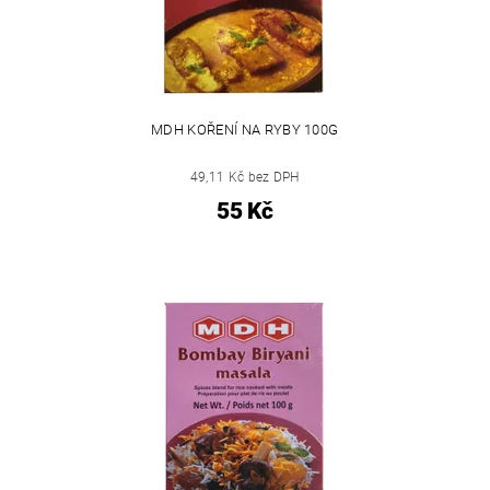
MDH KOŘENÍ NA RYBY 100G
49,11 Kč bez DPH
55 Kč