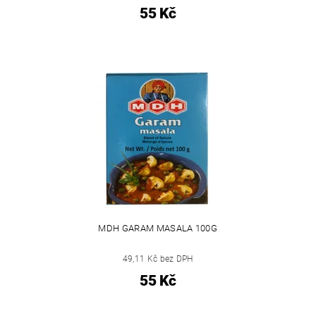
55 Kč
MDH GARAM MASALA 100G
49,11 Kč bez DPH
55 Kč