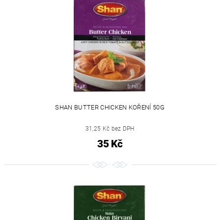
SHAN BUTTER CHICKEN KOŘENÍ 50G
31,25 Kč bez DPH
35 Kč