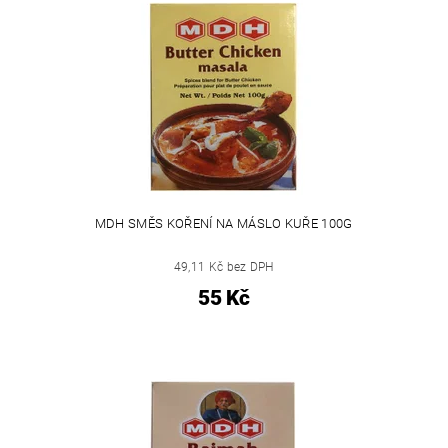
MDH SMĚS KOŘENÍ NA MÁSLO KUŘE 100G
49,11 Kč bez DPH
55 Kč