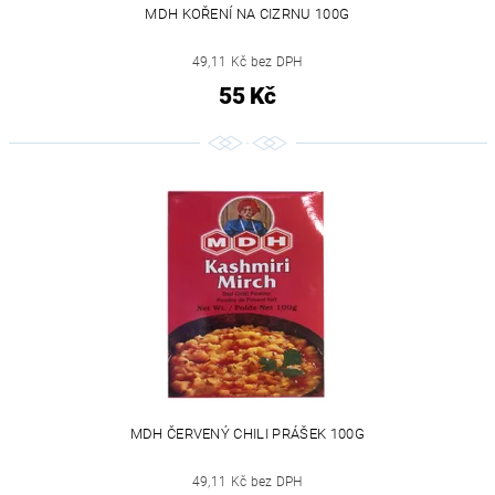
MDH KOŘENÍ NA CIZRNU 100G
49,11 Kč bez DPH
55 Kč
MDH ČERVENÝ CHILI PRÁŠEK 100G
49,11 Kč bez DPH