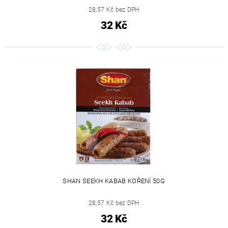
28,57 Kč bez DPH
32 Kč
SHAN SEEKH KABAB KOŘENÍ 50G
28,57 Kč bez DPH
32 Kč