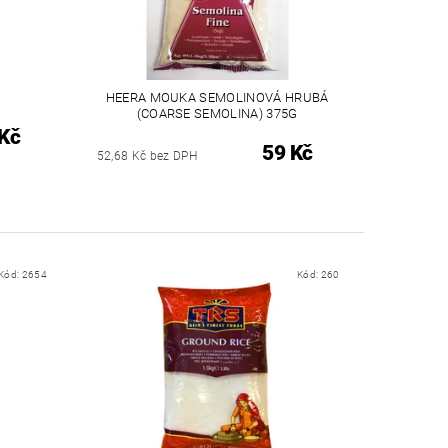
HEERA MOUKA SEMOLINOVÁ HRUBÁ
(COARSE SEMOLINA) 375G
Kč
59 Kč
52,68 Kč bez DPH
Kód:
2654
Kód:
260