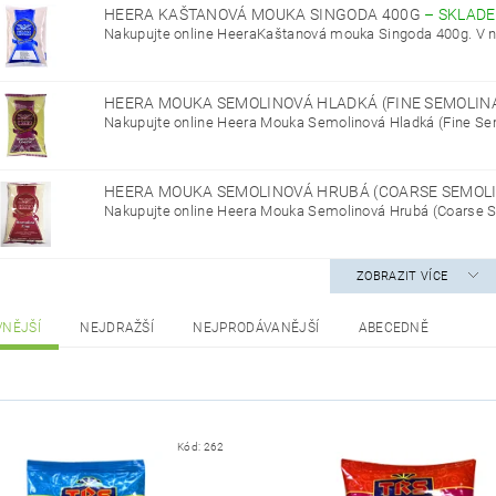
HEERA KAŠTANOVÁ MOUKA SINGODA 400G
–
SKLAD
Nakupujte online HeeraKaštanová mouka Singoda 400g. V 
HEERA MOUKA SEMOLINOVÁ HLADKÁ (FINE SEMOLIN
Nakupujte online Heera Mouka Semolinová Hladká (Fine Sem
HEERA MOUKA SEMOLINOVÁ HRUBÁ (COARSE SEMOL
Nakupujte online Heera Mouka Semolinová Hrubá (Coarse Se
ZOBRAZIT VÍCE
VNĚJŠÍ
NEJDRAŽŠÍ
NEJPRODÁVANĚJŠÍ
ABECEDNĚ
Kód:
262