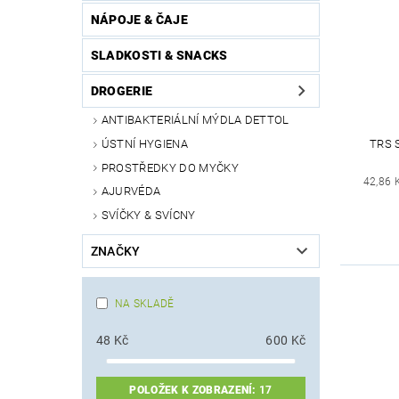
NÁPOJE & ČAJE
SLADKOSTI & SNACKS
DROGERIE
ANTIBAKTERIÁLNÍ MÝDLA DETTOL
ÚSTNÍ HYGIENA
TRS 
PROSTŘEDKY DO MYČKY
42,86 
AJURVÉDA
SVÍČKY & SVÍCNY
ZNAČKY
NA SKLADĚ
48
Kč
600
Kč
POLOŽEK K ZOBRAZENÍ:
17