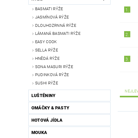
BASMATI RÝŽE
1.
JASMÍNOVÁ RÝŽE
DLOUHOZRNNÁ RÝŽE
LÁMANÁ BASMATI RÝŽE
2.
EASY COOK
SELLA RÝŽE
HNĚDÁ RÝŽE
3.
SONA MASURI RÝŽE
PUDINKOVÁ RÝŽE
SUSHI RÝŽE
NEJLE
LUŠTĚNINY
OMÁČKY & PASTY
HOTOVÁ JÍDLA
MOUKA