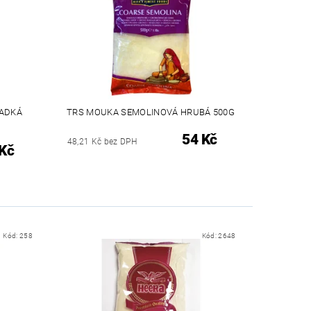
LADKÁ
TRS MOUKA SEMOLINOVÁ HRUBÁ 500G
54 Kč
48,21 Kč bez DPH
Kč
Kód:
258
Kód:
2648