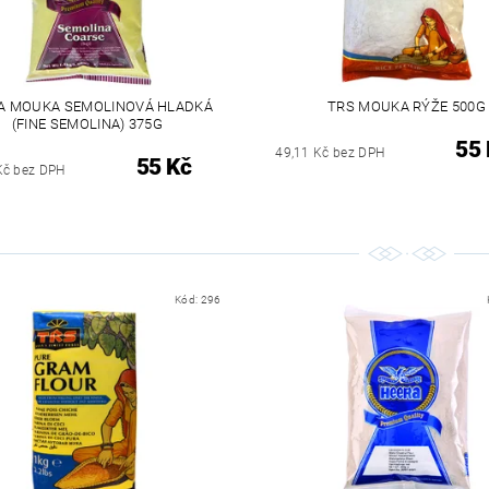
A MOUKA SEMOLINOVÁ HLADKÁ
TRS MOUKA RÝŽE 500G
(FINE SEMOLINA) 375G
55 
49,11 Kč bez DPH
55 Kč
Kč bez DPH
Kód:
296