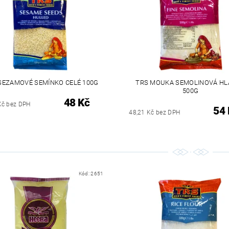
SEZAMOVÉ SEMÍNKO CELÉ 100G
TRS MOUKA SEMOLINOVÁ H
500G
48 Kč
Kč bez DPH
54 
48,21 Kč bez DPH
Kód:
2651