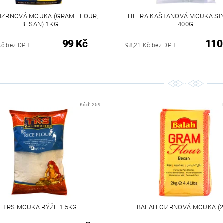
CIZRNOVÁ MOUKA (GRAM FLOUR,
HEERA KAŠTANOVÁ MOUKA SI
BESAN) 1KG
400G
99 Kč
110
Kč bez DPH
98,21 Kč bez DPH
Kód:
259
TRS MOUKA RÝŽE 1.5KG
BALAH CIZRNOVÁ MOUKA (2