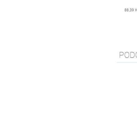
88,39 
POD