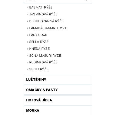
BASMATI RÝŽE
JASMÍNOVÁ RÝŽE
DLOUHOZRNNÁ RÝŽE
LÁMANÁ BASMATI RÝŽE
EASY COOK
SELLA RÝŽE
HNĚDÁ RÝŽE
SONA MASURI RÝŽE
PUDINKOVÁ RÝŽE
SUSHI RÝŽE
LUŠTĚNINY
OMÁČKY & PASTY
HOTOVÁ JÍDLA
MOUKA