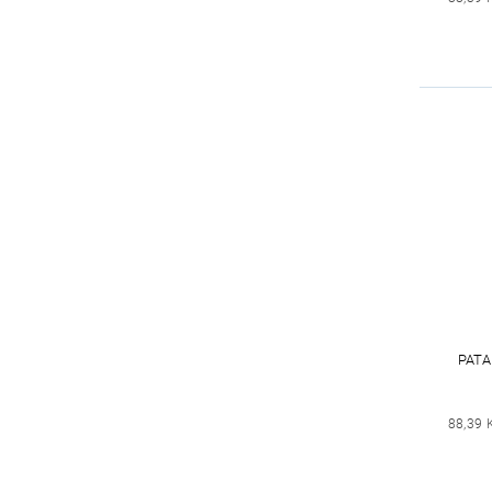
PATA
88,39 