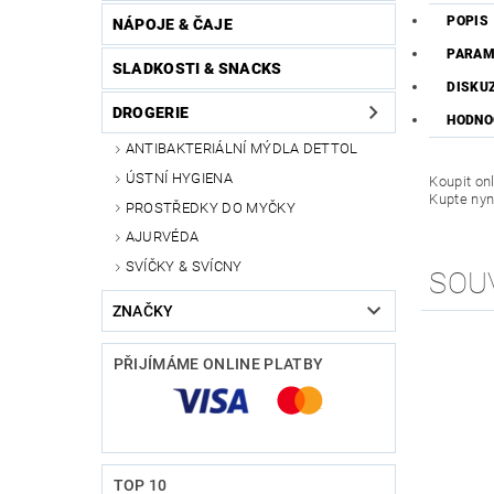
POPIS
NÁPOJE & ČAJE
PARAM
SLADKOSTI & SNACKS
DISKU
DROGERIE
HODNO
ANTIBAKTERIÁLNÍ MÝDLA DETTOL
ÚSTNÍ HYGIENA
Koupit on
Kupte nyn
PROSTŘEDKY DO MYČKY
AJURVÉDA
SVÍČKY & SVÍCNY
SOU
ZNAČKY
PŘIJÍMÁME ONLINE PLATBY
TOP 10