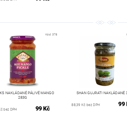
Kód:
378
KS NAKLÁDANÉ PÁLIVÉ MANGO
SHAN GUJRATI NAKLÁDANÉ 
283G
99 
88,39 Kč bez DPH
99 Kč
Kč bez DPH