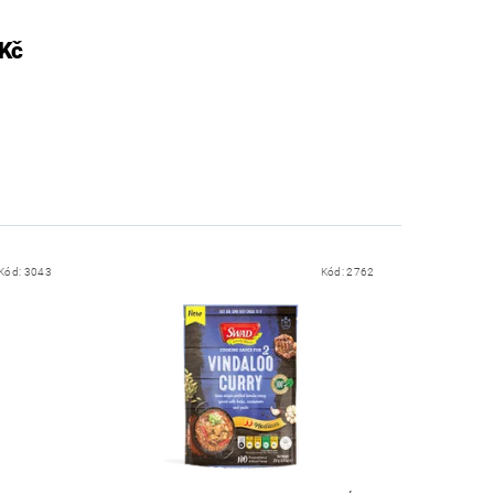
 Kč
Kód:
3043
Kód:
2762