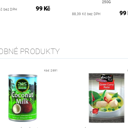
250G
99 Kč
Kč bez DPH
99
88,39 Kč bez DPH
OBNÉ PRODUKTY
Kód:
2691