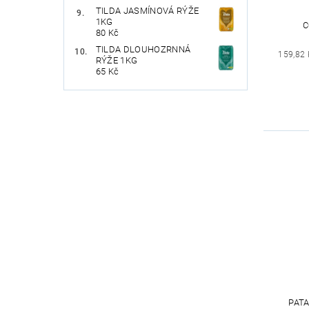
TILDA JASMÍNOVÁ RÝŽE
1KG
C
80 Kč
TILDA DLOUHOZRNNÁ
159,82 
RÝŽE 1KG
65 Kč
PAT