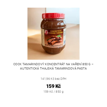
COCK TAMARINDOVÝ KONCENTRÁT NA VAŘENÍ 850 G –
AUTENTICKÁ THAJSKÁ TAMARINDOVÁ PASTA
141,96 Kč bez DPH
159 Kč
159 Kč / 850 g