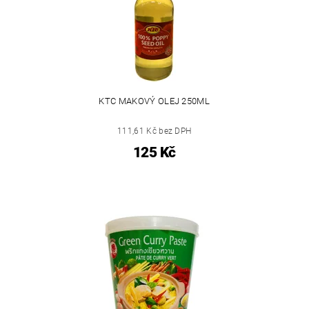
KTC MAKOVÝ OLEJ 250ML
111,61 Kč bez DPH
125 Kč