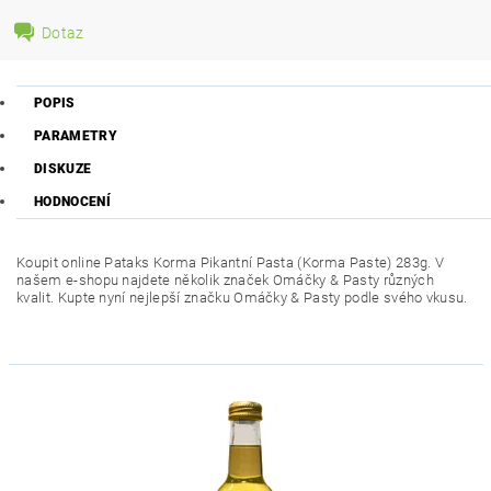
Dotaz
POPIS
PARAMETRY
DISKUZE
HODNOCENÍ
Koupit online Pataks Korma Pikantní Pasta (
Korma Paste
) 283g. V
našem e-shopu najdete několik značek
Omáčky & Pasty
různých
kvalit. Kupte nyní nejlepší značku
Omáčky & Pasty
podle svého vkusu.