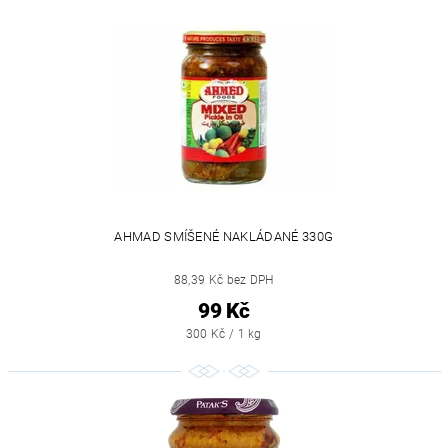
AHMAD SMÍŠENÉ NAKLÁDANÉ 330G
88,39 Kč bez DPH
99 Kč
300 Kč / 1 kg