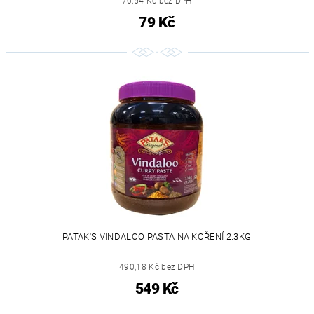
70,54 Kč bez DPH
79 Kč
PATAK'S VINDALOO PASTA NA KOŘENÍ 2.3KG
490,18 Kč bez DPH
549 Kč