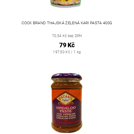
COCK BRAND THAJSKÁ ZELENÁ KARI PASTA 400G
70,54 Kč bez DPH
79 Kč
197,50 Kč / 1 kg