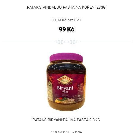
PATAK'S VINDALOO PASTA NA KOŘENÍ 283G
88,39 Kč bez DPH
99 Kč
PATAKS BIRYANI PÁLIVÁ PASTA 2.3KG
445,54 Kč bez DPH