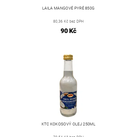
LAILA MANGOVÉ PYRÉ 850G
80,36 Kč bez DPH
90 Kč
KTC KOKOSOVÝ OLEJ 250ML