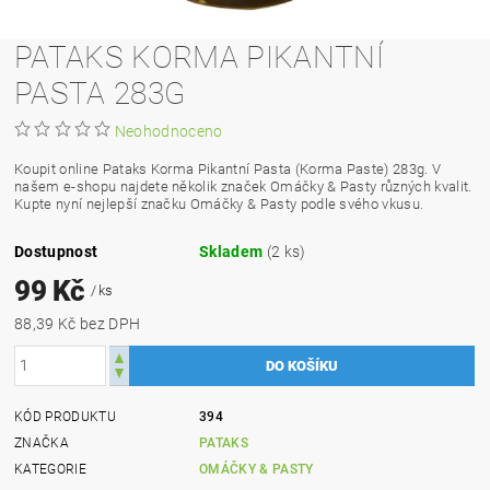
PATAKS KORMA PIKANTNÍ
PASTA 283G
Neohodnoceno
Koupit online Pataks Korma Pikantní Pasta (
Korma Paste
) 283g. V
našem e-shopu najdete několik značek
Omáčky & Pasty
různých kvalit.
Kupte nyní nejlepší značku
Omáčky & Pasty
podle svého vkusu.
Dostupnost
Skladem
(2 ks)
99 Kč
/ ks
88,39 Kč bez DPH
KÓD PRODUKTU
394
ZNAČKA
PATAKS
KATEGORIE
OMÁČKY & PASTY