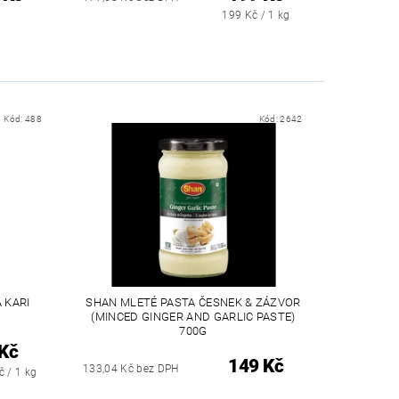
199 Kč / 1 kg
Kód:
488
Kód:
2642
 KARI
SHAN MLETÉ PASTA ČESNEK & ZÁZVOR
(MINCED GINGER AND GARLIC PASTE)
700G
Kč
149 Kč
133,04 Kč bez DPH
č / 1 kg