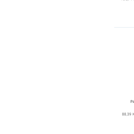
P
88,39 