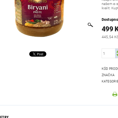
našem e-s
kvalit. Ku
Dostupno
499 
KÓD PROD
ZNAČKA
KATEGORI
ETRY