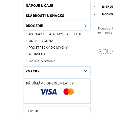
NÁPOJE & ČAJE
DISKU
HODNO
SLADKOSTI & SNACKS
DROGERIE
Koupit on
nyní nejl
ANTIBAKTERIÁLNÍ MÝDLA DETTOL
ÚSTNÍ HYGIENA
PROSTŘEDKY DO MYČKY
SOU
AJURVÉDA
SVÍČKY & SVÍCNY
ZNAČKY
PŘIJÍMÁME ONLINE PLATBY
TOP 10