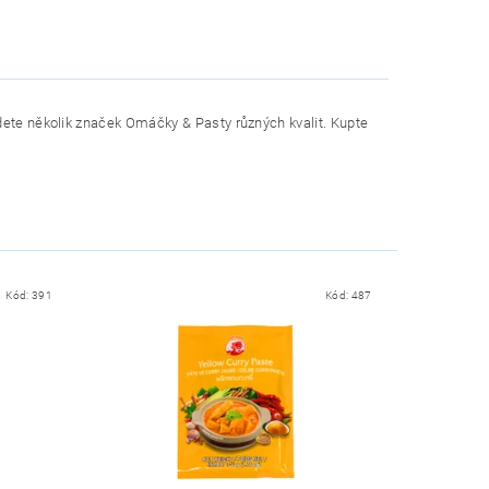
jdete několik značek
Omáčky & Pasty
různých kvalit. Kupte
Kód:
391
Kód:
487