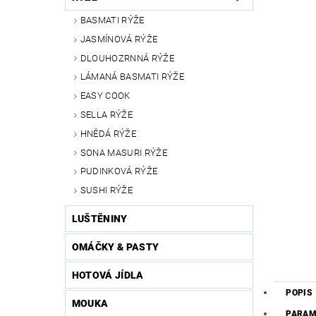
BASMATI RÝŽE
JASMÍNOVÁ RÝŽE
DLOUHOZRNNÁ RÝŽE
LÁMANÁ BASMATI RÝŽE
EASY COOK
SELLA RÝŽE
HNĚDÁ RÝŽE
SONA MASURI RÝŽE
PUDINKOVÁ RÝŽE
SUSHI RÝŽE
LUŠTĚNINY
OMÁČKY & PASTY
HOTOVÁ JÍDLA
POPIS
MOUKA
PARAM