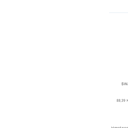
SW
88,39 
Hmotnos