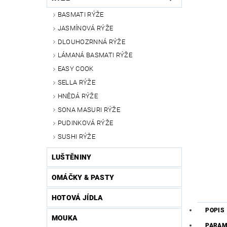
BASMATI RÝŽE
JASMÍNOVÁ RÝŽE
DLOUHOZRNNÁ RÝŽE
LÁMANÁ BASMATI RÝŽE
EASY COOK
SELLA RÝŽE
HNĚDÁ RÝŽE
SONA MASURI RÝŽE
PUDINKOVÁ RÝŽE
SUSHI RÝŽE
LUŠTĚNINY
OMÁČKY & PASTY
HOTOVÁ JÍDLA
POPIS
MOUKA
PARAM