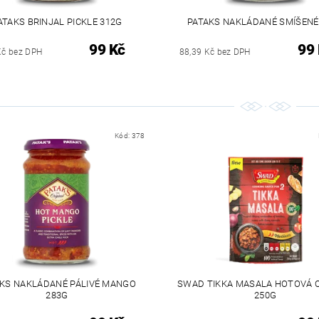
ATAKS BRINJAL PICKLE 312G
PATAKS NAKLÁDANÉ SMÍŠENÉ
99 Kč
99
Kč bez DPH
88,39 Kč bez DPH
Kód:
378
KS NAKLÁDANÉ PÁLIVÉ MANGO
SWAD TIKKA MASALA HOTOVÁ
283G
250G