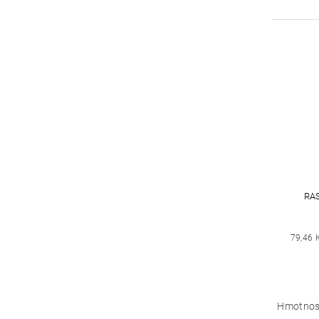
RA
79,46 
Hmotnos