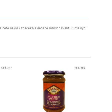
ajdete několik značek Nakládané různých kvalit. Kupte nyní
Kód:
377
Kód:
382