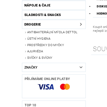
NÁPOJE & ČAJE
DISKU
HODNO
SLADKOSTI & SNACKS
DROGERIE
Koupit on
nejlepší 
ANTIBAKTERIÁLNÍ MÝDLA DETTOL
ÚSTNÍ HYGIENA
PROSTŘEDKY DO MYČKY
SOU
AJURVÉDA
SVÍČKY & SVÍCNY
ZNAČKY
PŘIJÍMÁME ONLINE PLATBY
TOP 10