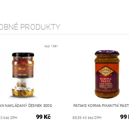
OBNÉ PRODUKTY
Kód:
1991
AN NAKLÁDANÝ ČESNEK 300G
PATAKS KORMA PIKANTNÍ PAST
99 Kč
99 
Kč bez DPH
88,39 Kč bez DPH