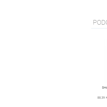
POD
SH
88,39 