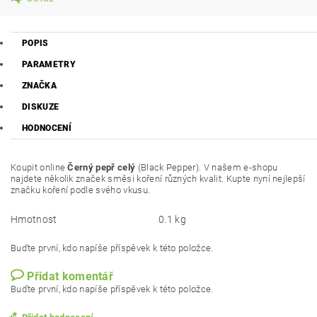
POPIS
PARAMETRY
ZNAČKA
DISKUZE
HODNOCENÍ
Koupit online
Černý pepř celý
(Black Pepper)
. V našem e-shopu
najdete několik značek směsi koření různých kvalit. Kupte nyní nejlepší
značku koření podle svého vkusu.
Hmotnost
0.1 kg
Buďte první, kdo napíše příspěvek k této položce.
Přidat komentář
Buďte první, kdo napíše příspěvek k této položce.