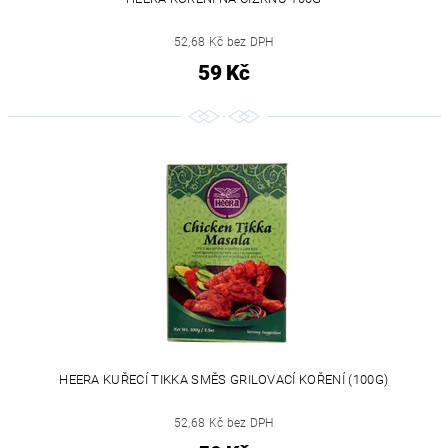
52,68 Kč bez DPH
59 Kč
HEERA KUŘECÍ TIKKA SMĚS GRILOVACÍ KOŘENÍ (100G)
52,68 Kč bez DPH