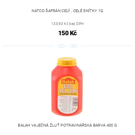
NATCO ŠAFRÁN CELÝ , CELÉ SNÍTKY 1G
133,93 Kč bez DPH
150 Kč
BALAH VAJEČNÁ ŽLUŤ POTRAVINÁŘSKÁ BARVA 400 G