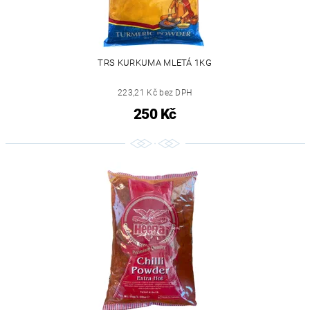
TRS KURKUMA MLETÁ 1KG
223,21 Kč bez DPH
250 Kč