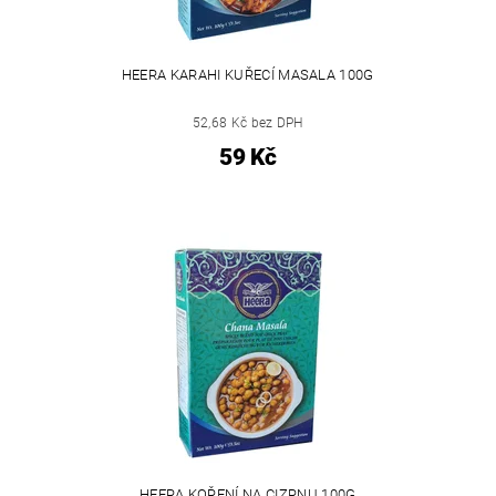
HEERA KARAHI KUŘECÍ MASALA 100G
52,68 Kč bez DPH
59 Kč
HEERA KOŘENÍ NA CIZRNU 100G