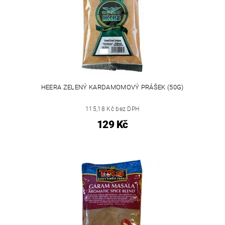
HEERA ZELENÝ KARDAMOMOVÝ PRÁŠEK (50G)
115,18 Kč bez DPH
129 Kč