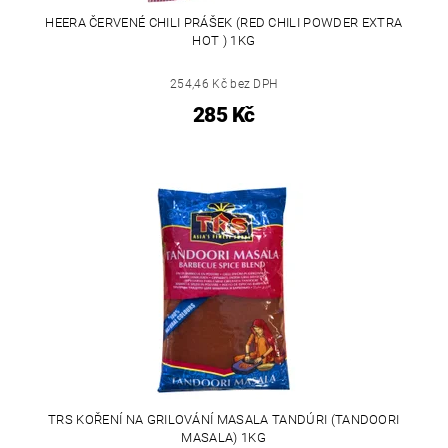
HEERA ČERVENÉ CHILI PRÁŠEK (RED CHILI POWDER EXTRA
HOT ) 1KG
254,46 Kč bez DPH
285 Kč
TRS KOŘENÍ NA GRILOVÁNÍ MASALA TANDÚRI (TANDOORI
MASALA) 1KG