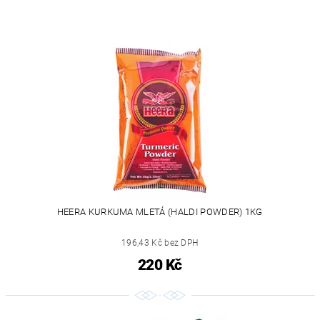
HEERA KURKUMA MLETÁ (HALDI POWDER) 1KG
196,43 Kč bez DPH
220 Kč