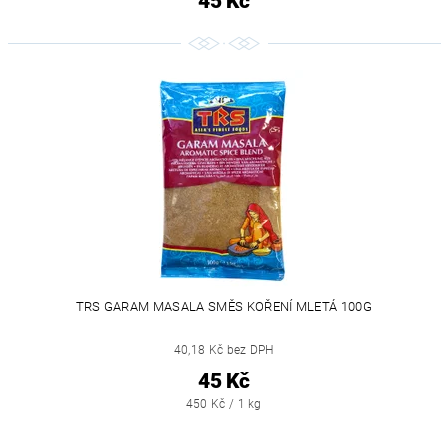
45 Kč
TRS GARAM MASALA SMĚS KOŘENÍ MLETÁ 100G
40,18 Kč bez DPH
45 Kč
450 Kč / 1 kg