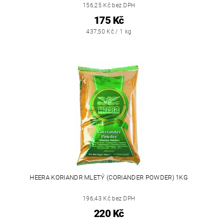
156,25 Kč bez DPH
175 Kč
437,50 Kč / 1 kg
HEERA KORIANDR MLETÝ (CORIANDER POWDER) 1KG
196,43 Kč bez DPH
220 Kč