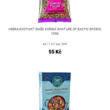
HEERA EXOTICKÝ SMĚS KOŘENÍ (MIXTURE OF EXOTIC SPICES)
100G
49,11 Kč bez DPH
55 Kč