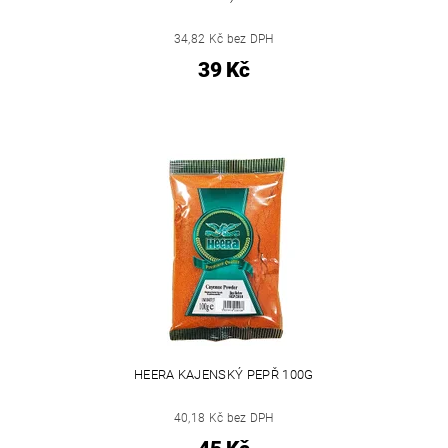
34,82 Kč bez DPH
39 Kč
HEERA KAJENSKÝ PEPŘ 100G
40,18 Kč bez DPH