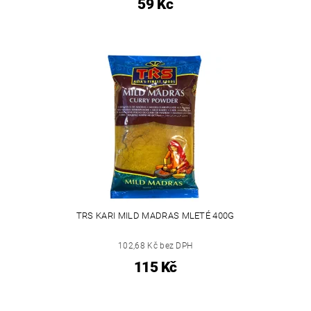
59 Kč
TRS KARI MILD MADRAS MLETÉ 400G
102,68 Kč bez DPH
115 Kč