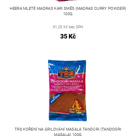
HEERA MLETÉ MADRAS KARI SMĚS (MADRAS CURRY POWDER)
100G
31,25 Kč bez DPH
35 Kč
TRS KOŘENÍ NA GRILOVÁNÍ MASALA TANDÚRI (TANDOORI
MASALA) 100G