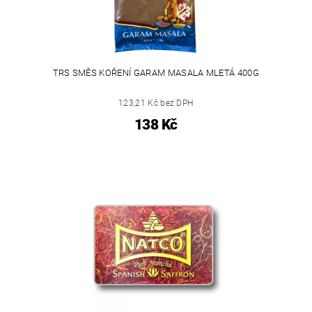
TRS SMĚS KOŘENÍ GARAM MASALA MLETÁ 400G
123,21 Kč bez DPH
138 Kč