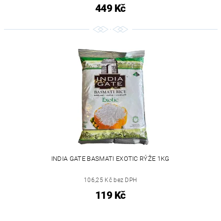
449 Kč
INDIA GATE BASMATI EXOTIC RÝŽE 1KG
106,25 Kč bez DPH
119 Kč