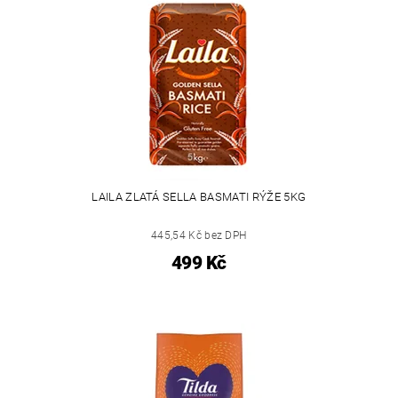
LAILA ZLATÁ SELLA BASMATI RÝŽE 5KG
445,54 Kč bez DPH
499 Kč