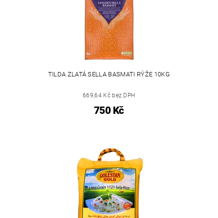
TILDA ZLATÁ SELLA BASMATI RÝŽE 10KG
669,64 Kč bez DPH
750 Kč