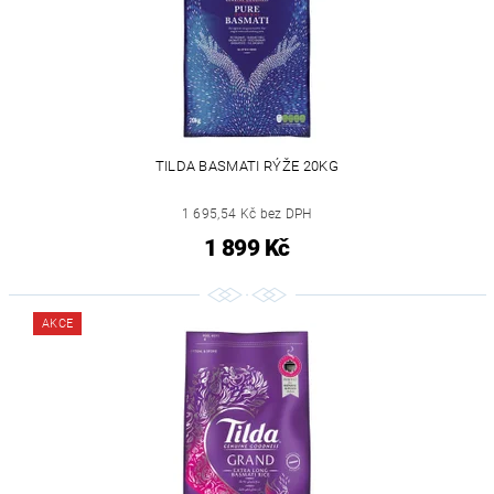
TILDA BASMATI RÝŽE 20KG
1 695,54 Kč bez DPH
1 899 Kč
AKCE