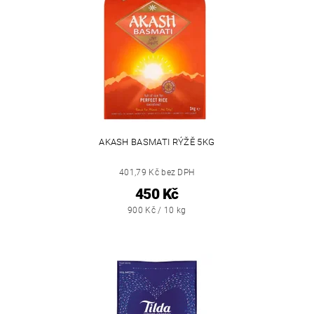
AKASH BASMATI RÝŽĚ 5KG
401,79 Kč bez DPH
450 Kč
900 Kč / 10 kg