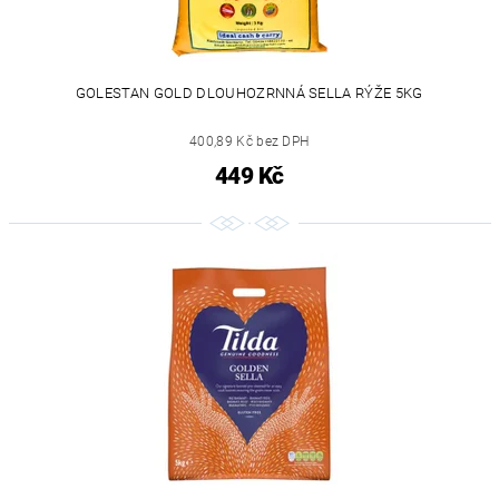
GOLESTAN GOLD DLOUHOZRNNÁ SELLA RÝŽE 5KG
400,89 Kč bez DPH
449 Kč