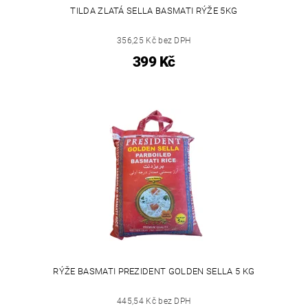
TILDA ZLATÁ SELLA BASMATI RÝŽE 5KG
356,25 Kč bez DPH
399 Kč
RÝŽE BASMATI PREZIDENT GOLDEN SELLA 5 KG
445,54 Kč bez DPH