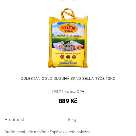
GOLESTAN GOLD DLOUHÁ ZRNO SELLA RÝŽE 10KG
793,75 Kč bez DPH
889 Kč
Hmotnost
5 kg
Buďte první, kdo napíše příspěvek k této položce.