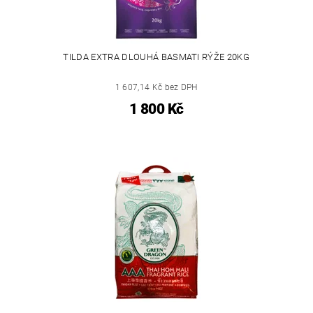
TILDA EXTRA DLOUHÁ BASMATI RÝŽE 20KG
1 607,14 Kč bez DPH
1 800 Kč