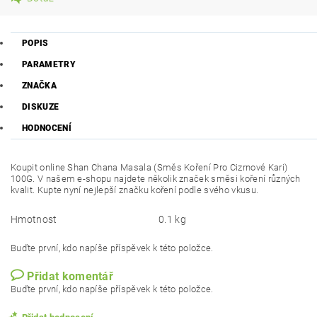
POPIS
PARAMETRY
ZNAČKA
DISKUZE
HODNOCENÍ
Koupit online Shan Chana Masala (Směs Koření Pro Cizrnové Kari)
100G. V našem e-shopu najdete několik značek směsi koření různých
kvalit. Kupte nyní nejlepší značku koření podle svého vkusu.
Hmotnost
0.1 kg
Buďte první, kdo napíše příspěvek k této položce.
Přidat komentář
Buďte první, kdo napíše příspěvek k této položce.