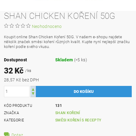
SHAN CHICKEN KOŘENÍ 50G
Neohodnoceno
Koupit online Shan Chicken Koření 50G. V našem e-shopu najdete
několik značek směsi koření různých kvalit. Kupte nyní nejlepší značku
koření podle svého vkusu.
Dostupnost
Skladem
(>5 ks)
32 Kč
/ ks
28,57 Kč bez DPH
KÓD PRODUKTU
131
ZNAČKA
SHAN KOŘENÍ
KATEGORIE
SMĚSI KOŘENÍ S RECEPTY
Dotaz