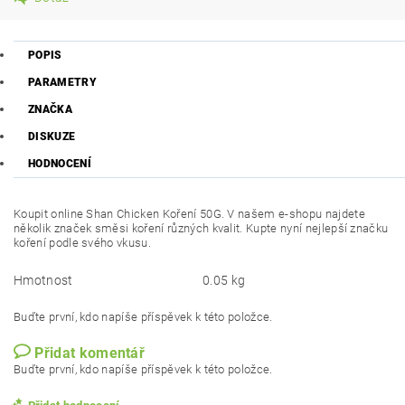
POPIS
PARAMETRY
ZNAČKA
DISKUZE
HODNOCENÍ
Koupit online Shan Chicken Koření 50G. V našem e-shopu najdete
několik značek směsi koření různých kvalit. Kupte nyní nejlepší značku
koření podle svého vkusu.
Hmotnost
0.05 kg
Buďte první, kdo napíše příspěvek k této položce.
Přidat komentář
Buďte první, kdo napíše příspěvek k této položce.