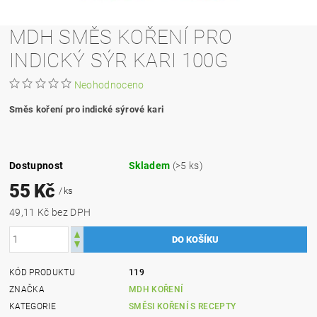
MDH SMĚS KOŘENÍ PRO
INDICKÝ SÝR KARI 100G
Neohodnoceno
Směs koření pro indické sýrové kari
Dostupnost
Skladem
(>5 ks)
55 Kč
/ ks
49,11 Kč bez DPH
KÓD PRODUKTU
119
ZNAČKA
MDH KOŘENÍ
KATEGORIE
SMĚSI KOŘENÍ S RECEPTY