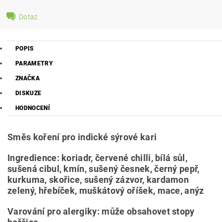
Dotaz
POPIS
PARAMETRY
ZNAČKA
DISKUZE
HODNOCENÍ
Směs koření pro indické sýrové kari
Ingredience: koriadr, červené chilli, bílá sůl,
sušená cibul, kmín, sušený česnek, černý pepř,
kurkuma, skořice, sušený zázvor, kardamon
zelený, hřebíček, muškátový oříšek, mace, anýz
Varování pro alergiky: může obsahovet stopy