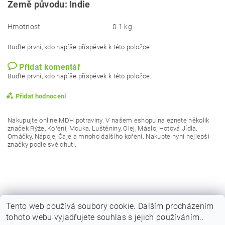
Země původu: Indie
Hmotnost
0.1 kg
Buďte první, kdo napíše příspěvek k této položce.
Přidat komentář
Buďte první, kdo napíše příspěvek k této položce.
Přidat hodnocení
Nakupujte online MDH potraviny. V našem eshopu naleznete několik
značek Rýže, Koření, Mouka, Luštěniny, Olej, Máslo, Hotová Jídla,
Omáčky, Nápoje, Čaje a mnoho dalšího koření. Nakupte nyní nejlepší
značky podle své chuti.
Tento web používá soubory cookie. Dalším procházením
tohoto webu vyjadřujete souhlas s jejich používáním..