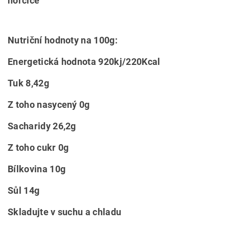
hořčice
Nutriční hodnoty na 100g:
Energetická hodnota 920kj/220Kcal
Tuk 8,42g
Z toho nasycený 0g
Sacharidy 26,2g
Z toho cukr 0g
Bílkovina 10g
Sůl 14g
Skladujte v suchu a chladu