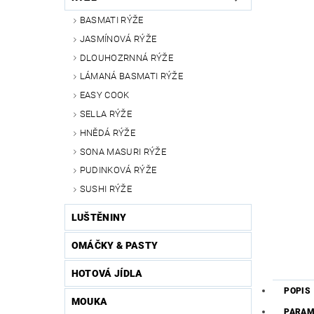
BASMATI RÝŽE
JASMÍNOVÁ RÝŽE
DLOUHOZRNNÁ RÝŽE
LÁMANÁ BASMATI RÝŽE
EASY COOK
SELLA RÝŽE
HNĚDÁ RÝŽE
SONA MASURI RÝŽE
PUDINKOVÁ RÝŽE
SUSHI RÝŽE
LUŠTĚNINY
OMÁČKY & PASTY
HOTOVÁ JÍDLA
POPIS
MOUKA
PARAM