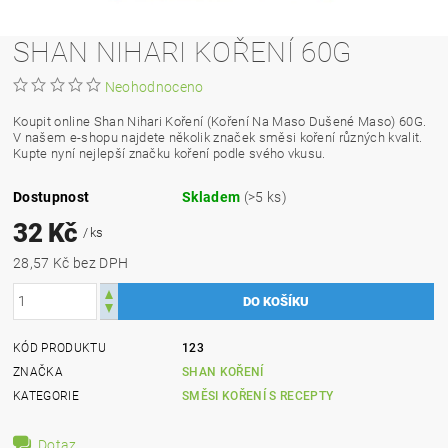
SHAN NIHARI KOŘENÍ 60G
Neohodnoceno
Koupit online Shan Nihari Koření (Koření Na Maso Dušené Maso) 60G.
V našem e-shopu najdete několik značek směsi koření různých kvalit.
Kupte nyní nejlepší značku koření podle svého vkusu.
Dostupnost
Skladem
(>5 ks)
32 Kč
/ ks
28,57 Kč bez DPH
KÓD PRODUKTU
123
ZNAČKA
SHAN KOŘENÍ
KATEGORIE
SMĚSI KOŘENÍ S RECEPTY
Dotaz