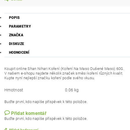
POPIS
PARAMETRY
ZNAČKA
DISKUZE
HODNOCENÍ
Koupit online Shan Nihari Koření (Koření Na Maso Dušené Maso) 60G.
V našem e-shopu najdete několik značek směsi koření různých kvalit.
Kupte nyní nejlepší značku koření podle svého vkusu.
Hmotnost
0.06 kg
Buďte první, kdo napíše příspěvek k této položce.
Přidat komentář
Buďte první, kdo napíše příspěvek k této položce.