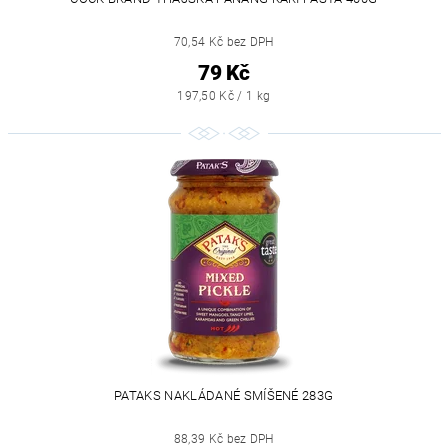
70,54 Kč bez DPH
79 Kč
197,50 Kč / 1 kg
PATAKS NAKLÁDANÉ SMÍŠENÉ 283G
88,39 Kč bez DPH