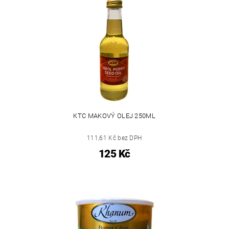
KTC MAKOVÝ OLEJ 250ML
111,61 Kč bez DPH
125 Kč