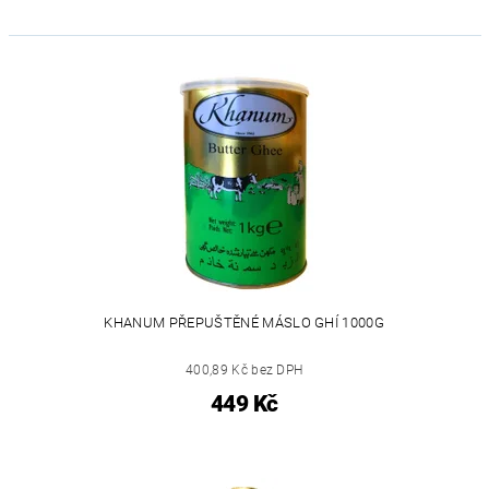
KHANUM PŘEPUŠTĚNÉ MÁSLO GHÍ 1000G
400,89 Kč bez DPH
449 Kč