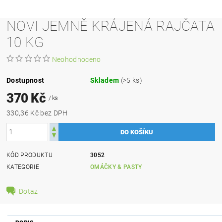
NOVI JEMNĚ KRÁJENÁ RAJČATA
10 KG
Neohodnoceno
Dostupnost
Skladem
(>5 ks)
370 Kč
/ ks
330,36 Kč bez DPH
KÓD PRODUKTU
3052
KATEGORIE
OMÁČKY & PASTY
Dotaz