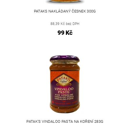
PATAKS NAKLÁDANÝ ČESNEK 300G
88,39 Kč bez DPH
99 Kč
PATAK'S VINDALOO PASTA NA KOŘENÍ 283G