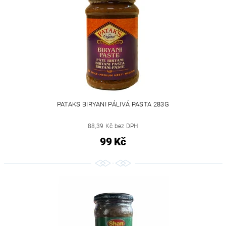
PATAKS BIRYANI PÁLIVÁ PASTA 283G
88,39 Kč bez DPH
99 Kč