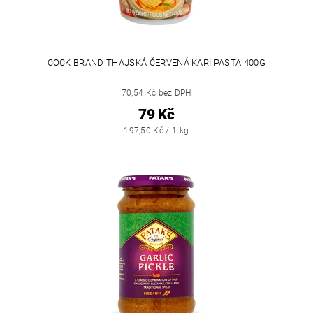
COCK BRAND THAJSKÁ ČERVENÁ KARI PASTA 400G
70,54 Kč bez DPH
79 Kč
197,50 Kč / 1 kg