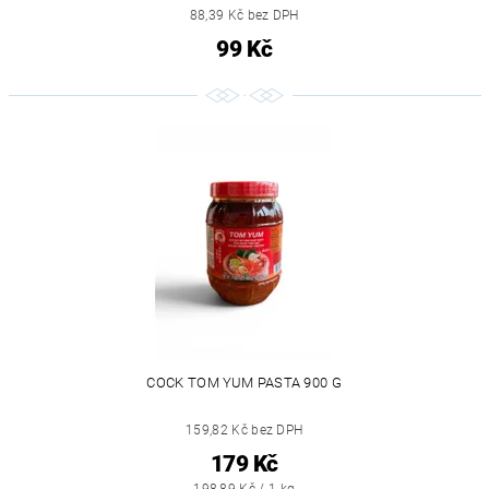
88,39 Kč bez DPH
99 Kč
COCK TOM YUM PASTA 900 G
159,82 Kč bez DPH
179 Kč
198,89 Kč / 1 kg