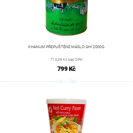
KHANUM PŘEPUŠTĚNÉ MÁSLO GHÍ 2000G
713,39 Kč bez DPH
799 Kč