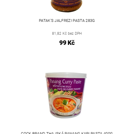
PATAK'S JALFREZI PASTA 283G
81,82 Kč bez DPH
99 Kč
COCK BRAND THAJSKÁ PANANG KARI PASTA 400G