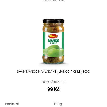
SHAN MANGO NAKLÁDANÉ (MANGO PICKLE) 300G
88,39 Kč bez DPH
99 Kč
Hmotnost
10 kg