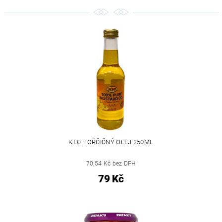
KTC HOŘČIČNÝ OLEJ 250ML
70,54 Kč bez DPH
79 Kč