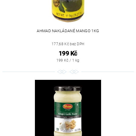
AHMAD NAKLÁDANÉ MANGO 1KG
177,68 Kč bez DPH
199 Kč
199 Kč / 1 kg