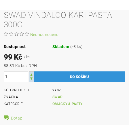
SWAD VINDALOO KARI PASTA
300G
Neohodnoceno
Dostupnost
Skladem
(>5 ks)
99 Kč
/ ks
88,39 Kč bez DPH
KÓD PRODUKTU
2787
ZNAČKA
SWAD
KATEGORIE
OMÁČKY & PASTY
Dotaz