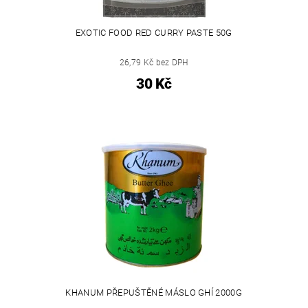
EXOTIC FOOD RED CURRY PASTE 50G
26,79 Kč bez DPH
30 Kč
KHANUM PŘEPUŠTĚNÉ MÁSLO GHÍ 2000G