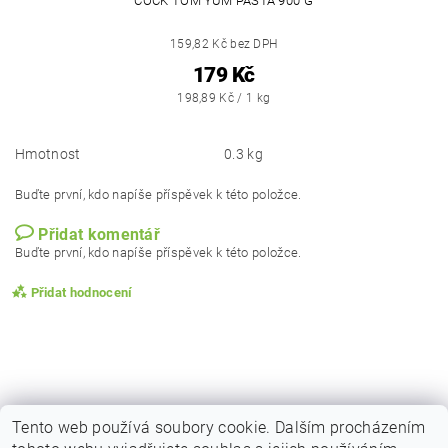
COCK TOM YUM PASTA 900 G
159,82 Kč bez DPH
179 Kč
198,89 Kč / 1 kg
Hmotnost
0.3 kg
Buďte první, kdo napíše příspěvek k této položce.
Přidat komentář
Buďte první, kdo napíše příspěvek k této položce.
Přidat hodnocení
Tento web používá soubory cookie. Dalším procházením