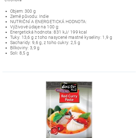
Objem: 300 g
Země původu: Indie
NUTRIČNÍ A ENERGETICKÁ HODNOTA:
Výživové údaje na 100 g:
Energetická hodnota: 831 kJ/ 199 kcal
Tuky: 13,6 g z toho nasycené mastné kyseliny: 1,9 g
Sacharidy: 9,6 g, z toho cukry: 2,5 g
Bílkoviny: 3,9 g
Soli: 8,5 g