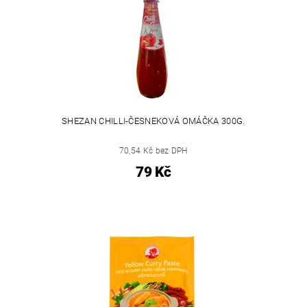
SHEZAN CHILLI-ČESNEKOVÁ OMÁČKA 300G.
70,54 Kč bez DPH
79 Kč