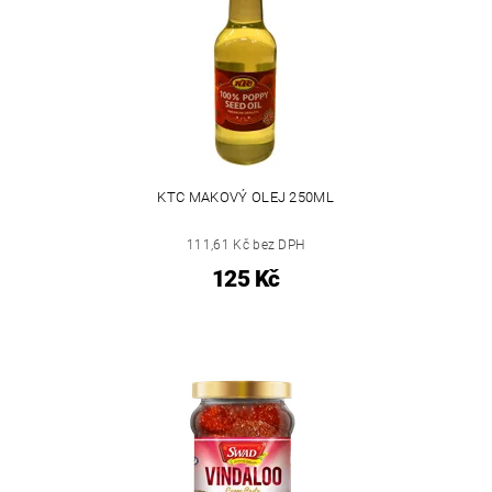
KTC MAKOVÝ OLEJ 250ML
111,61 Kč bez DPH
125 Kč