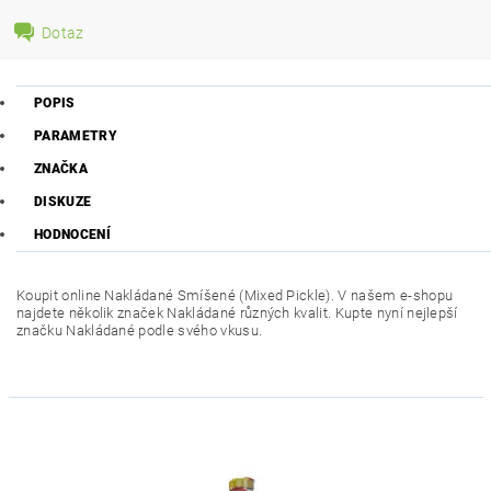
Dotaz
POPIS
PARAMETRY
ZNAČKA
DISKUZE
HODNOCENÍ
Koupit online Nakládané Smíšené (Mixed Pickle). V našem e-shopu
najdete několik značek Nakládané různých kvalit. Kupte nyní nejlepší
značku Nakládané podle svého vkusu.