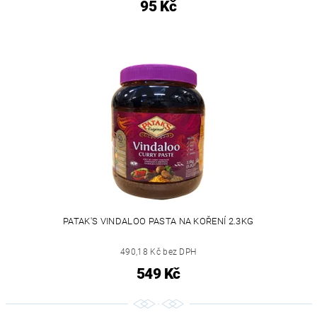
95 Kč
PATAK'S VINDALOO PASTA NA KOŘENÍ 2.3KG
490,18 Kč bez DPH
549 Kč