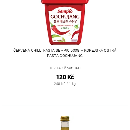
ČERVENÁ CHILLI PASTA SEMPIO 500G – KOREJSKÁ OSTRÁ
PASTA GOCHUJANG
107,14 Kč bez DPH
120 Kč
240 Kč / 1 kg