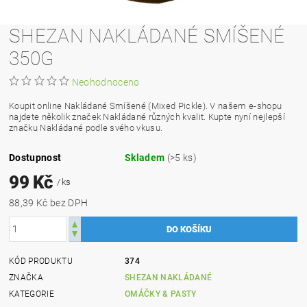
SHEZAN NAKLÁDANÉ SMÍŠENÉ
350G
Neohodnoceno
Koupit online Nakládané Smíšené (Mixed Pickle). V našem e-shopu
najdete několik značek Nakládané různých kvalit. Kupte nyní nejlepší
značku Nakládané podle svého vkusu.
Dostupnost
Skladem
(>5 ks)
99 Kč
/ ks
88,39 Kč bez DPH
KÓD PRODUKTU
374
ZNAČKA
SHEZAN NAKLÁDANÉ
KATEGORIE
OMÁČKY & PASTY