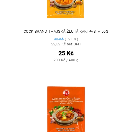
COCK BRAND THAJSKÁ ŽLUTÁ KARI PASTA 50G
32 Kč
(–21 %)
22,32 Kč bez DPH
25 Kč
200 Kč / 400 g