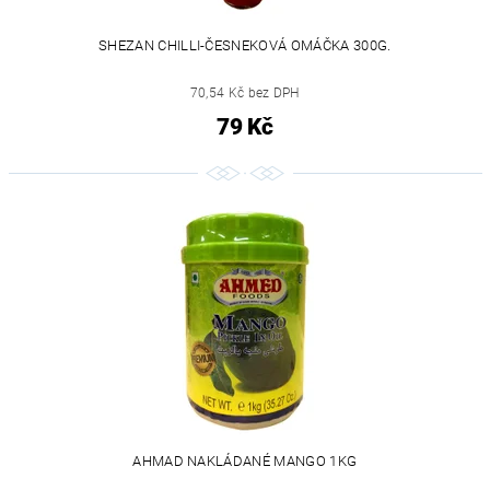
SHEZAN CHILLI-ČESNEKOVÁ OMÁČKA 300G.
70,54 Kč bez DPH
79 Kč
AHMAD NAKLÁDANÉ MANGO 1KG