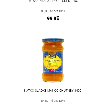
PATAKS NAKLÁDANÝ ČESNEK 300G
88,39 Kč bez DPH
99 Kč
NATCO SLADKÉ MANGO CHUTNEY 340G
84,82 Kč bez DPH