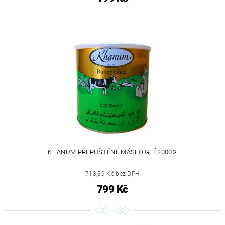
KHANUM PŘEPUŠTĚNÉ MÁSLO GHÍ 2000G
713,39 Kč bez DPH
799 Kč