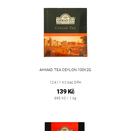
AHMAD TEA CEYLON 100X2G
124,11 Kč bez DPH
139 Kč
695 Kč / 1 kg