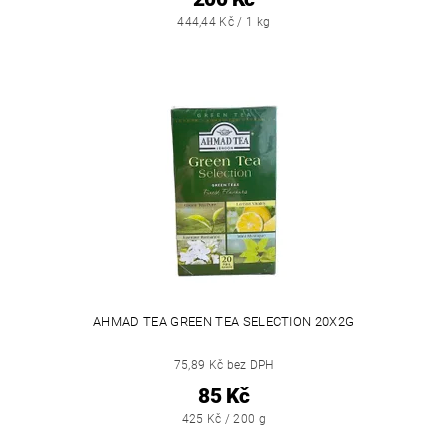
444,44 Kč / 1 kg
AHMAD TEA GREEN TEA SELECTION 20X2G
75,89 Kč bez DPH
85 Kč
425 Kč / 200 g