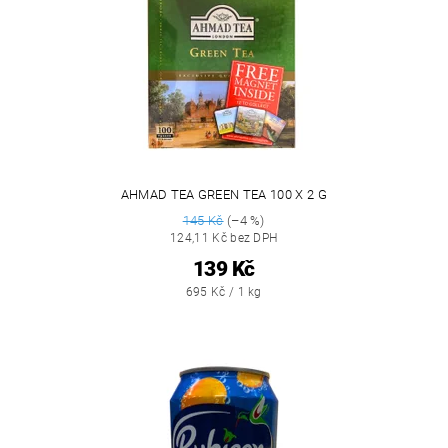
AHMAD TEA GREEN TEA 100 X 2 G
145 Kč
(–4 %)
124,11 Kč bez DPH
139 Kč
695 Kč / 1 kg