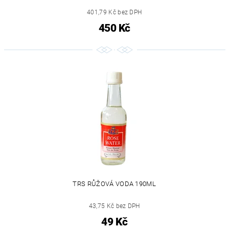
401,79 Kč bez DPH
450 Kč
TRS RŮŽOVÁ VODA 190ML
43,75 Kč bez DPH
49 Kč