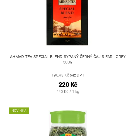
AHMAD TEA SPECIAL BLEND SYPANÝ ČERNÝ ČAJ S EARL GREY
500G
196,43 Kč bez DPH
220 Kč
440 Kč / 1 kg
NOVINKA