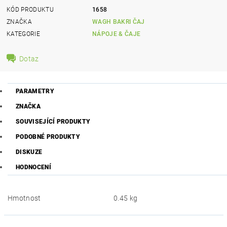
KÓD PRODUKTU
1658
ZNAČKA
WAGH BAKRI ČAJ
KATEGORIE
NÁPOJE & ČAJE
Dotaz
PARAMETRY
ZNAČKA
SOUVISEJÍCÍ PRODUKTY
PODOBNÉ PRODUKTY
DISKUZE
HODNOCENÍ
Hmotnost
0.45 kg