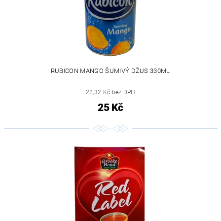
RUBICON MANGO ŠUMIVÝ DŽUS 330ML
22,32 Kč bez DPH
25 Kč