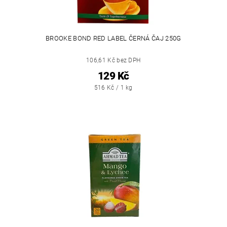
BROOKE BOND RED LABEL ČERNÁ ČAJ 250G
106,61 Kč bez DPH
129 Kč
516 Kč / 1 kg