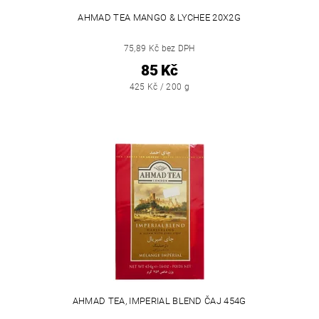
AHMAD TEA MANGO & LYCHEE 20X2G
75,89 Kč bez DPH
85 Kč
425 Kč / 200 g
AHMAD TEA, IMPERIAL BLEND ČAJ 454G