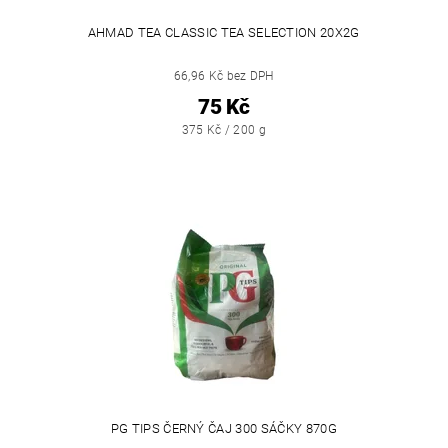
AHMAD TEA CLASSIC TEA SELECTION 20X2G
66,96 Kč bez DPH
75 Kč
375 Kč / 200 g
PG TIPS ČERNÝ ČAJ 300 SÁČKY 870G