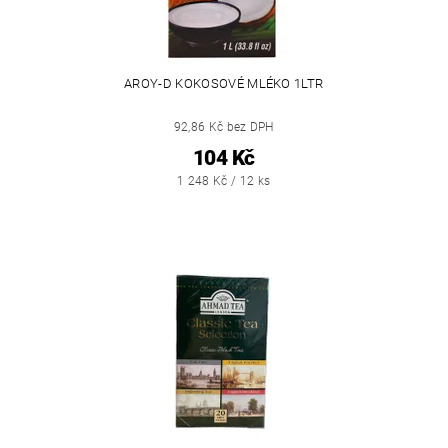
AROY-D KOKOSOVÉ MLÉKO 1LTR
92,86 Kč bez DPH
104 Kč
1 248 Kč / 12 ks