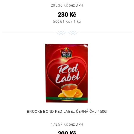
205,36 Kč bez DPH
230 Kč
506,61 Kč / 1 kg
BROOKE BOND RED LABEL ČERNÁ ČAJ 450G
178,57 Kč bez DPH
200 Kč