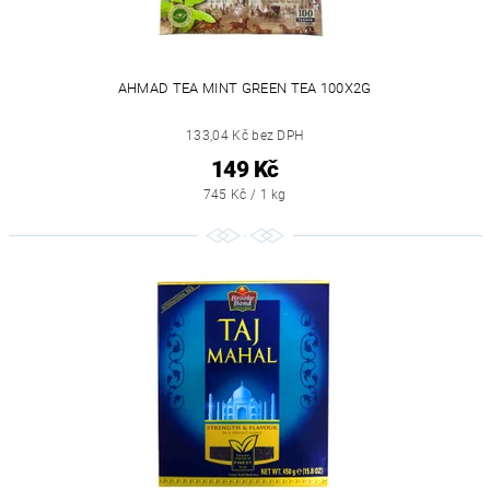
AHMAD TEA MINT GREEN TEA 100X2G
133,04 Kč bez DPH
149 Kč
745 Kč / 1 kg