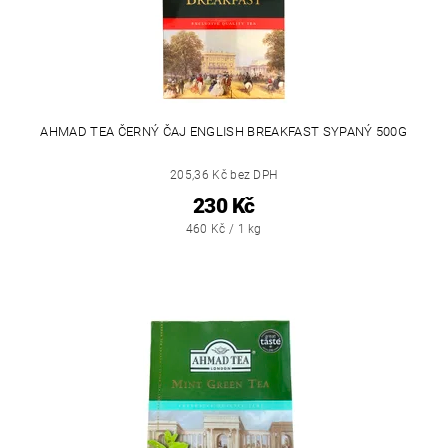
AHMAD TEA ČERNÝ ČAJ ENGLISH BREAKFAST SYPANÝ 500G
205,36 Kč bez DPH
230 Kč
460 Kč / 1 kg