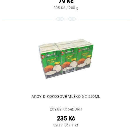
79 Kč
395 Kč / 200 g
AROY-D KOKOSOVÉ MLÉKO 6 X 250ML
209,82 Kč bez DPH
235 Kč
39,17 Kč / 1 ks