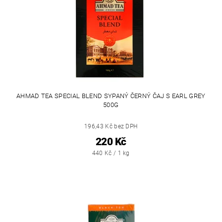
AHMAD TEA SPECIAL BLEND SYPANÝ ČERNÝ ČAJ S EARL GREY
500G
196,43 Kč bez DPH
220 Kč
440 Kč / 1 kg