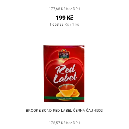
177,68 Kč bez DPH
199 Kč
1 658,33 Kč / 1 kg
BROOKE BOND RED LABEL ČERNÁ ČAJ 450G
178,57 Kč bez DPH