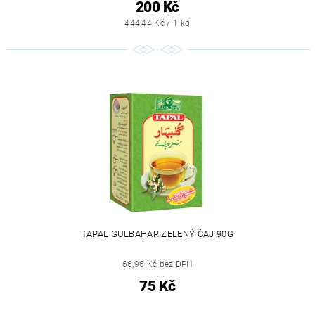
200 Kč
444,44 Kč / 1 kg
TAPAL GULBAHAR ZELENÝ ČAJ 90G
66,96 Kč bez DPH
75 Kč