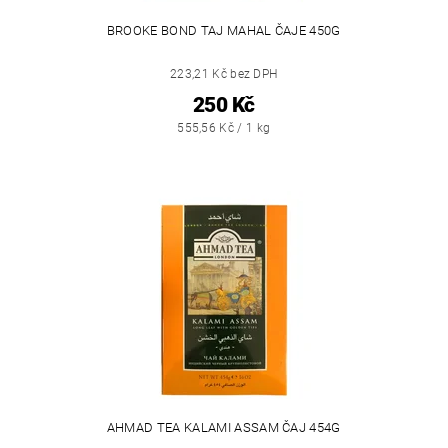
BROOKE BOND TAJ MAHAL ČAJE 450G
223,21 Kč bez DPH
250 Kč
555,56 Kč / 1 kg
AHMAD TEA KALAMI ASSAM ČAJ 454G