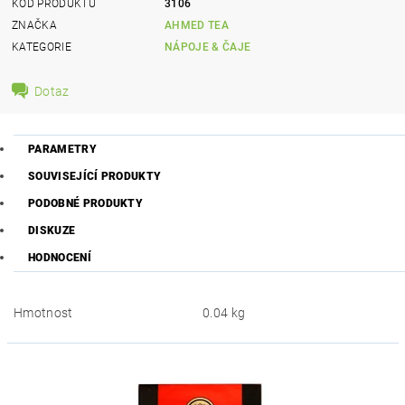
KÓD PRODUKTU
3106
ZNAČKA
AHMED TEA
KATEGORIE
NÁPOJE & ČAJE
Dotaz
PARAMETRY
SOUVISEJÍCÍ PRODUKTY
PODOBNÉ PRODUKTY
DISKUZE
HODNOCENÍ
Hmotnost
0.04 kg