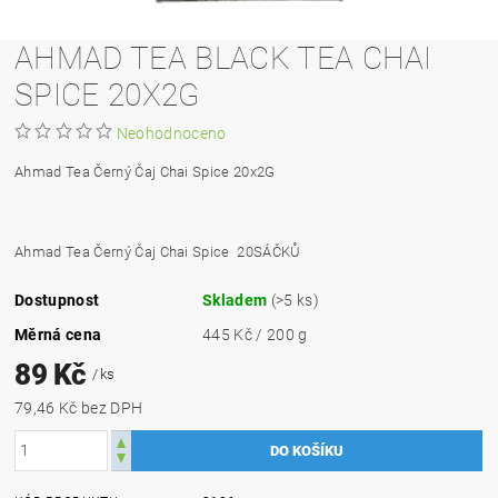
AHMAD TEA BLACK TEA CHAI
SPICE 20X2G
Neohodnoceno
Ahmad Tea Černý Čaj Chai Spice 20x2G
Ahmad Tea Černý Čaj Chai Spice 20SÁČKŮ
Dostupnost
Skladem
(>5 ks)
Měrná cena
445 Kč / 200 g
89 Kč
/ ks
79,46 Kč bez DPH