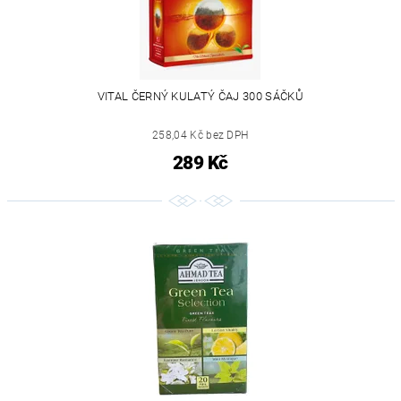
VITAL ČERNÝ KULATÝ ČAJ 300 SÁČKŮ
258,04 Kč bez DPH
289 Kč