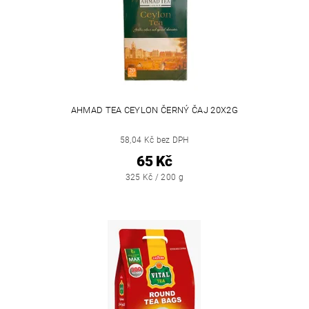
AHMAD TEA CEYLON ČERNÝ ČAJ 20X2G
58,04 Kč bez DPH
65 Kč
325 Kč / 200 g