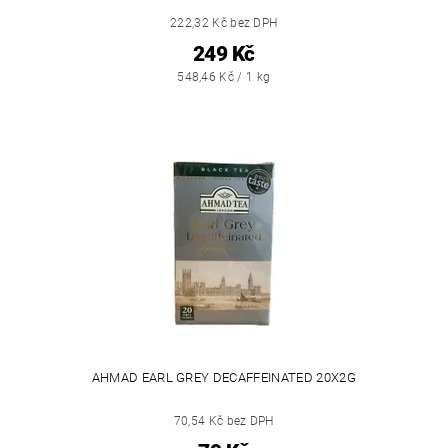
222,32 Kč bez DPH
249 Kč
548,46 Kč / 1 kg
AHMAD EARL GREY DECAFFEINATED 20X2G
70,54 Kč bez DPH