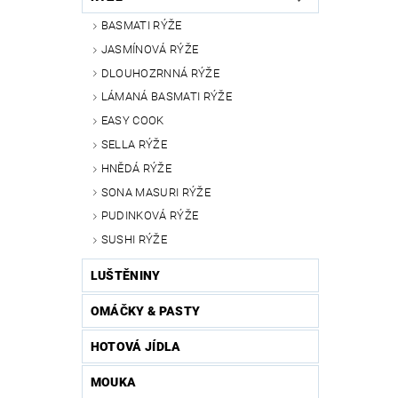
BASMATI RÝŽE
JASMÍNOVÁ RÝŽE
DLOUHOZRNNÁ RÝŽE
LÁMANÁ BASMATI RÝŽE
EASY COOK
SELLA RÝŽE
HNĚDÁ RÝŽE
SONA MASURI RÝŽE
PUDINKOVÁ RÝŽE
SUSHI RÝŽE
LUŠTĚNINY
OMÁČKY & PASTY
HOTOVÁ JÍDLA
MOUKA