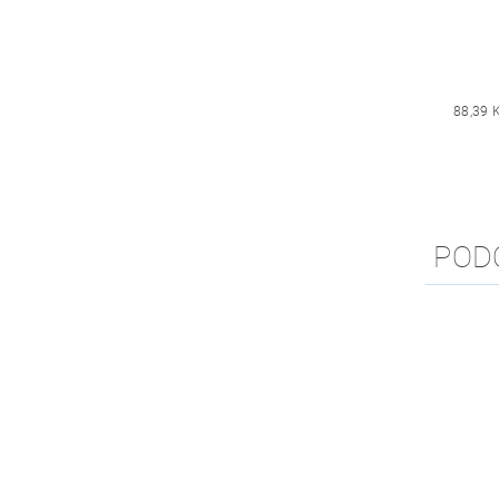
88,39 
POD