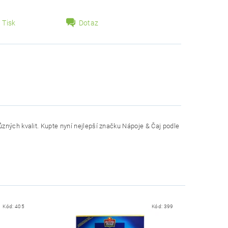
Tisk
Dotaz
zných kvalit. Kupte nyní nejlepší značku Nápoje & Čaj podle
Kód:
405
Kód:
399