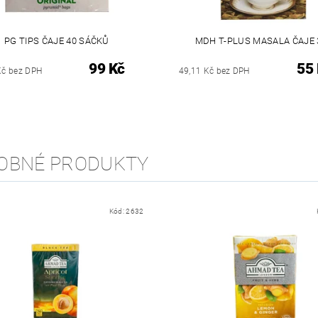
PG TIPS ČAJE 40 SÁČKŮ
MDH T-PLUS MASALA ČAJE 
99 Kč
55
Kč bez DPH
49,11 Kč bez DPH
OBNÉ PRODUKTY
Kód:
2632