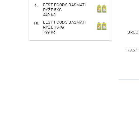
BEST FOODS BASMATI
RÝŽE 5KG
449 Kč
BEST FOODS BASMATI
RÝŽĚ 10KG
BROO
799 Kč
178,57 