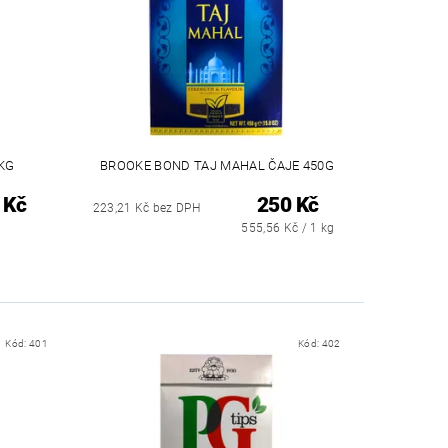
KG
BROOKE BOND TAJ MAHAL ČAJE 450G
 Kč
250 Kč
223,21 Kč bez DPH
555,56 Kč / 1 kg
Kód:
401
Kód:
402