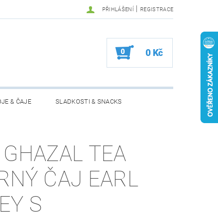
|
PŘIHLÁŠENÍ
REGISTRACE
0
0 Kč
JE & ČAJE
SLADKOSTI & SNACKS
MOŽNOSTI VRÁCENÍ ZBOŽÍ
 GHAZAL TEA
RNÝ ČAJ EARL
EY S