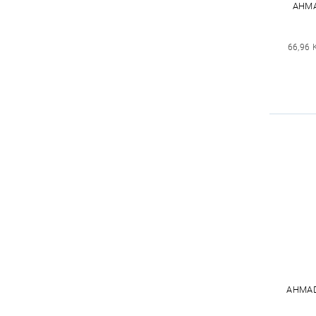
AHMA
66,96 
AHMAD