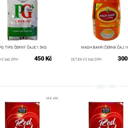
PG TIPS ČERNÝ ČAJE 1.5KG
WAGH BAKRI ČERNÁ ČAJ 1
450 Kč
300
Kč bez DPH
267,86 Kč bez DPH
Kód:
400