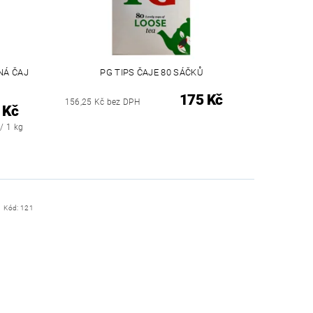
NÁ ČAJ
PG TIPS ČAJE 80 SÁČKŮ
175 Kč
156,25 Kč bez DPH
 Kč
/ 1 kg
Kód:
121