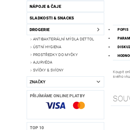
NÁPOJE & ČAJE
SLADKOSTI & SNACKS
DROGERIE
POPIS
PARAM
ANTIBAKTERIÁLNÍ MÝDLA DETTOL
ÚSTNÍ HYGIENA
DISKU
PROSTŘEDKY DO MYČKY
HODNO
AJURVÉDA
SVÍČKY & SVÍCNY
Koupit on
svého vku
ZNAČKY
PŘIJÍMÁME ONLINE PLATBY
SOU
TOP 10