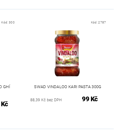
Kód:
300
Kód:
2787
O GHÍ
SWAD VINDALOO KARI PASTA 300G
99 Kč
88,39 Kč bez DPH
 Kč