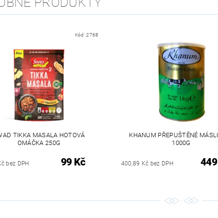
OBNÉ PRODUKTY
Kód:
2768
WAD TIKKA MASALA HOTOVÁ
KHANUM PŘEPUŠTĚNÉ MÁSL
OMÁČKA 250G
1000G
99 Kč
449
Kč bez DPH
400,89 Kč bez DPH