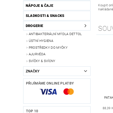
Koupit on
NÁPOJE & ČAJE
nakládané
SLADKOSTI & SNACKS
DROGERIE
SOU
ANTIBAKTERIÁLNÍ MÝDLA DETTOL
ÚSTNÍ HYGIENA
PROSTŘEDKY DO MYČKY
AJURVÉDA
SVÍČKY & SVÍCNY
ZNAČKY
PŘIJÍMÁME ONLINE PLATBY
PATA
88,39 
TOP 10