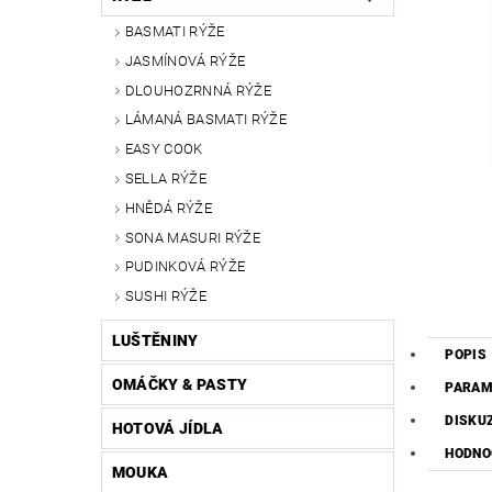
BASMATI RÝŽE
JASMÍNOVÁ RÝŽE
DLOUHOZRNNÁ RÝŽE
LÁMANÁ BASMATI RÝŽE
EASY COOK
SELLA RÝŽE
HNĚDÁ RÝŽE
SONA MASURI RÝŽE
PUDINKOVÁ RÝŽE
SUSHI RÝŽE
LUŠTĚNINY
POPIS
OMÁČKY & PASTY
PARAM
DISKU
HOTOVÁ JÍDLA
HODNO
MOUKA