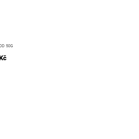
OD 50G
Kč