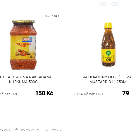
Kód:
1892
HOKA ČERSTVÁ NAKLÁDANÁ
HEERA HOŘČIČNÝ OLEJ (HEER
KURKUMA 500G
MUSTARD OIL) 250ML
150 Kč
79
Kč bez DPH
70,54 Kč bez DPH