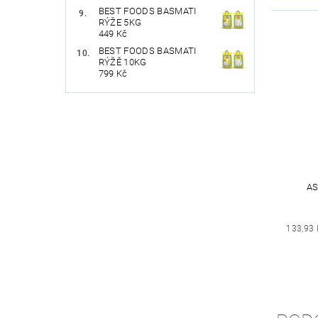
BEST FOODS BASMATI
RÝŽE 5KG
449 Kč
BEST FOODS BASMATI
RÝŽĚ 10KG
799 Kč
AS
133,93 