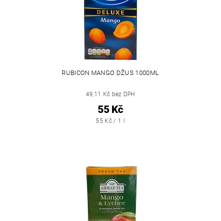
RUBICON MANGO DŽUS 1000ML
49,11 Kč bez DPH
55 Kč
55 Kč / 1 l