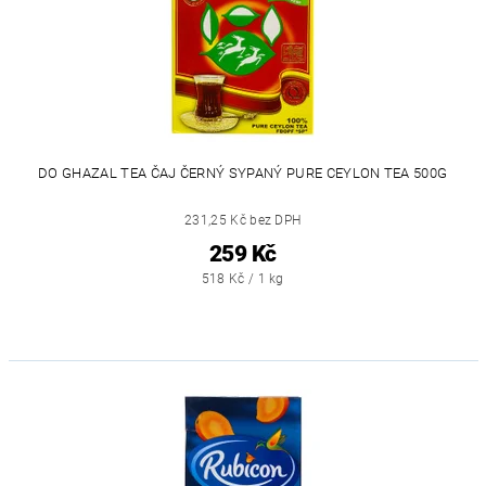
DO GHAZAL TEA ČAJ ČERNÝ SYPANÝ PURE CEYLON TEA 500G
231,25 Kč bez DPH
259 Kč
518 Kč / 1 kg