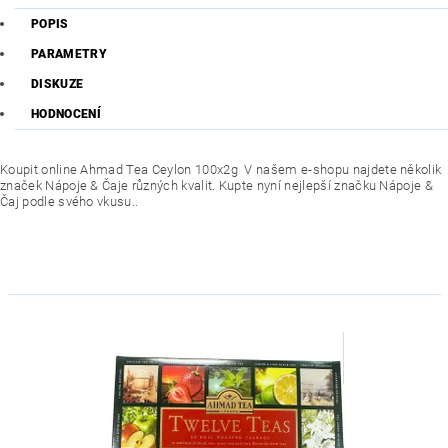
POPIS
PARAMETRY
DISKUZE
HODNOCENÍ
Koupit online Ahmad Tea Ceylon 100x2g V našem e-shopu najdete několik
značek Nápoje & Čaje různých kvalit. Kupte nyní nejlepší značku Nápoje &
Čaj podle svého vkusu..