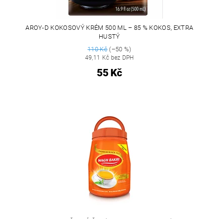
AROY-D KOKOSOVÝ KRÉM 500 ML – 85 % KOKOS, EXTRA
HUSTÝ
110 Kč
(–50 %)
49,11 Kč bez DPH
55 Kč