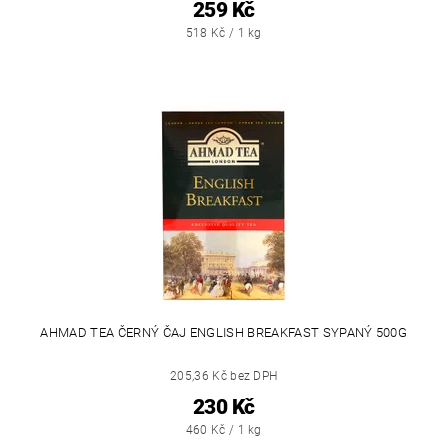
259 Kč
518 Kč / 1 kg
AHMAD TEA ČERNÝ ČAJ ENGLISH BREAKFAST SYPANÝ 500G
205,36 Kč bez DPH
230 Kč
460 Kč / 1 kg