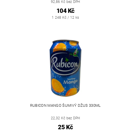
92,86 Kč bez DPH
104 Kč
1 248 Kč / 12 ks
RUBICON MANGO ŠUMIVÝ DŽUS 330ML
22,32 Kč bez DPH
25 Kč