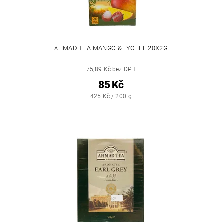
AHMAD TEA MANGO & LYCHEE 20X2G
75,89 Kč bez DPH
85 Kč
425 Kč / 200 g