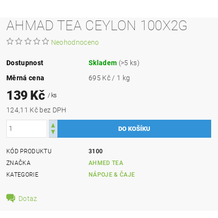
AHMAD TEA CEYLON 100X2G
Neohodnoceno
Dostupnost
Skladem
(>5 ks)
Měrná cena
695 Kč / 1 kg
139 Kč
/ ks
124,11 Kč bez DPH
KÓD PRODUKTU
3100
ZNAČKA
AHMED TEA
KATEGORIE
NÁPOJE & ČAJE
Dotaz