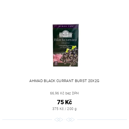
AHMAD BLACK CURRANT BURST 20X2G
66,96 Kč bez DPH
75 Kč
375 Kč / 200 g