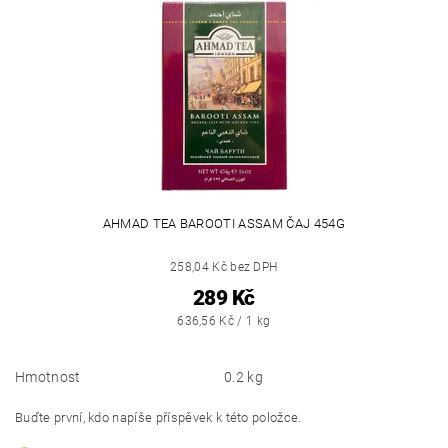
AHMAD TEA BAROOTI ASSAM ČAJ 454G
258,04 Kč bez DPH
289 Kč
636,56 Kč / 1 kg
Hmotnost
0.2 kg
Buďte první, kdo napíše příspěvek k této položce.