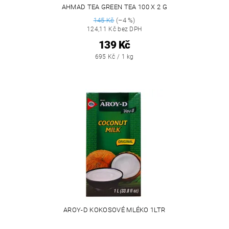
AHMAD TEA GREEN TEA 100 X 2 G
145 Kč
(–4 %)
124,11 Kč bez DPH
139 Kč
695 Kč / 1 kg
AROY-D KOKOSOVÉ MLÉKO 1LTR