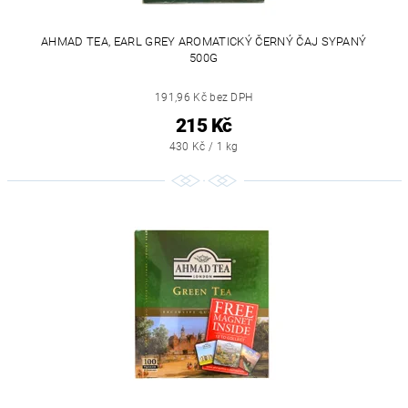
AHMAD TEA, EARL GREY AROMATICKÝ ČERNÝ ČAJ SYPANÝ
500G
191,96 Kč bez DPH
215 Kč
430 Kč / 1 kg