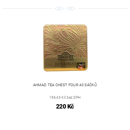
AHMAD TEA CHEST FOUR 40 SÁČKŮ
196,43 Kč bez DPH
220 Kč