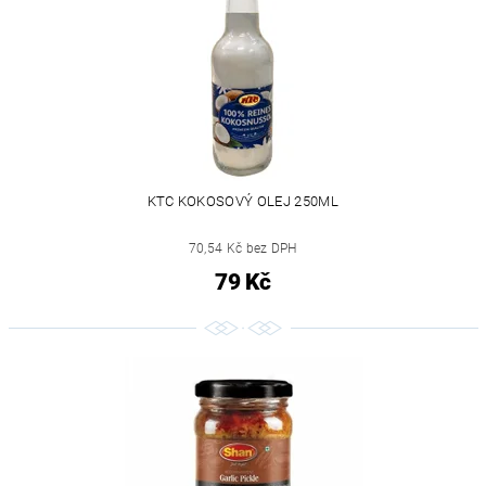
KTC KOKOSOVÝ OLEJ 250ML
70,54 Kč bez DPH
79 Kč