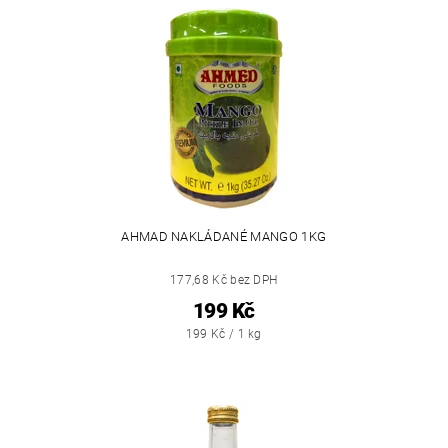
AHMAD NAKLÁDANÉ MANGO 1KG
177,68 Kč bez DPH
199 Kč
199 Kč / 1 kg