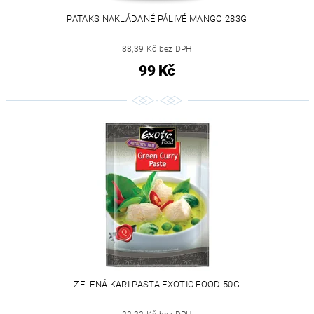
PATAKS NAKLÁDANÉ PÁLIVÉ MANGO 283G
88,39 Kč bez DPH
99 Kč
ZELENÁ KARI PASTA EXOTIC FOOD 50G