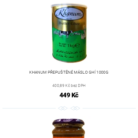
KHANUM PŘEPUŠTĚNÉ MÁSLO GHÍ 1000G
400,89 Kč bez DPH
449 Kč