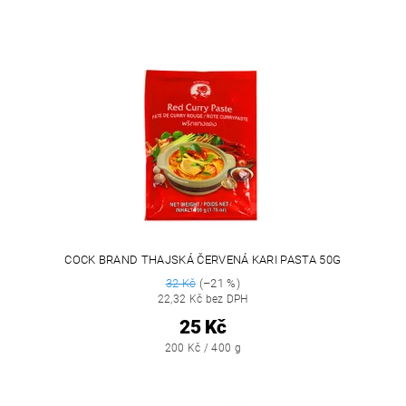
COCK BRAND THAJSKÁ ČERVENÁ KARI PASTA 50G
32 Kč
(–21 %)
22,32 Kč bez DPH
25 Kč
200 Kč / 400 g