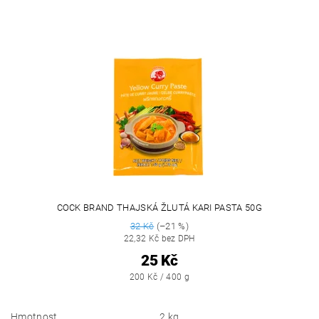
COCK BRAND THAJSKÁ ŽLUTÁ KARI PASTA 50G
32 Kč
(–21 %)
22,32 Kč bez DPH
25 Kč
200 Kč / 400 g
Hmotnost
2 kg