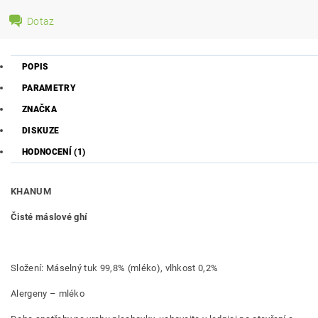
Dotaz
POPIS
PARAMETRY
ZNAČKA
DISKUZE
HODNOCENÍ (1)
KHANUM
Čisté máslové ghí
Složení: Máselný tuk 99,8% (mléko), vlhkost 0,2%
Alergeny – mléko