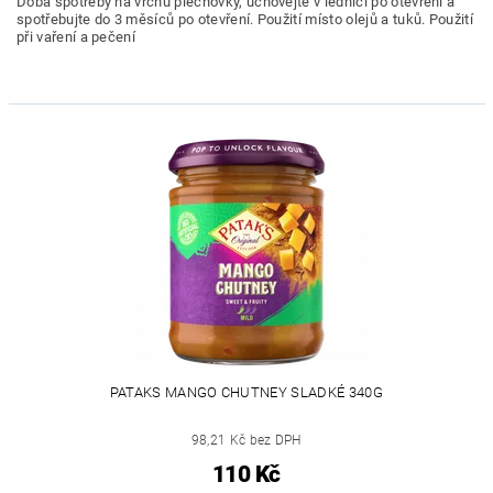
Doba spotřeby na vrchu plechovky, uchovejte v lednici po otevření a
spotřebujte do 3 měsíců po otevření. Použití místo olejů a tuků. Použití
při vaření a pečení
PATAKS MANGO CHUTNEY SLADKÉ 340G
98,21 Kč bez DPH
110 Kč