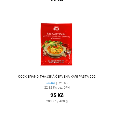
COCK BRAND THAJSKÁ ČERVENÁ KARI PASTA 50G
32 Kč
(–21 %)
22,32 Kč bez DPH
25 Kč
200 Kč / 400 g