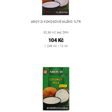
AROY-D KOKOSOVÉ MLÉKO 1LTR
92,86 Kč bez DPH
104 Kč
1 248 Kč / 12 ks