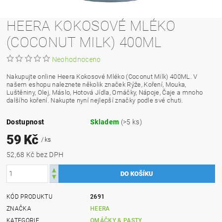
HEERA KOKOSOVÉ MLÉKO
(COCONUT MILK) 400ML
Neohodnoceno
Nakupujte online Heera Kokosové Mléko (Coconut Milk) 400ML. V
našem eshopu naleznete několik značek Rýže, Koření, Mouka,
Luštěniny, Olej, Máslo, Hotová Jídla, Omáčky, Nápoje, Čaje a mnoho
dalšího koření. Nakupte nyní nejlepší značky podle své chuti.
Dostupnost
Skladem
(>5 ks)
59 Kč
/ ks
52,68 Kč bez DPH
KÓD PRODUKTU
2691
ZNAČKA
HEERA
KATEGORIE
OMÁČKY & PASTY