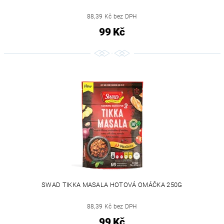
88,39 Kč bez DPH
99 Kč
SWAD TIKKA MASALA HOTOVÁ OMÁČKA 250G
88,39 Kč bez DPH
99 Kč