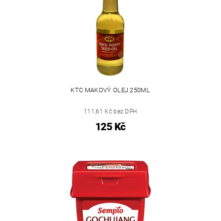
KTC MAKOVÝ OLEJ 250ML
111,61 Kč bez DPH
125 Kč