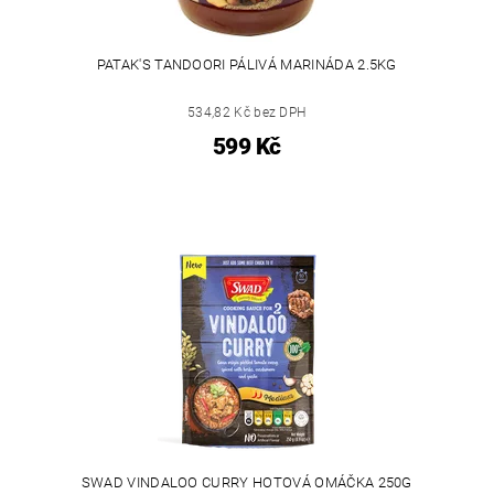
PATAK'S TANDOORI PÁLIVÁ MARINÁDA 2.5KG
534,82 Kč bez DPH
599 Kč
SWAD VINDALOO CURRY HOTOVÁ OMÁČKA 250G