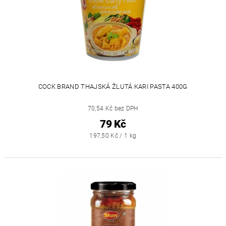
COCK BRAND THAJSKÁ ŽLUTÁ KARI PASTA 400G
70,54 Kč bez DPH
79 Kč
197,50 Kč / 1 kg