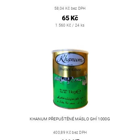
58,04 Kč bez DPH
65 Kč
1 560 Kč / 24 ks
KHANUM PŘEPUŠTĚNÉ MÁSLO GHÍ 1000G
400,89 Kč bez DPH