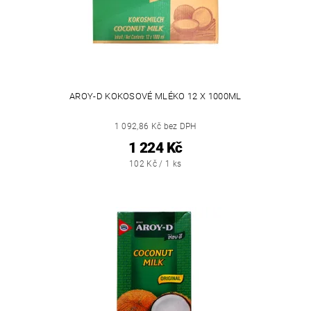
AROY-D KOKOSOVÉ MLÉKO 12 X 1000ML
1 092,86 Kč bez DPH
1 224 Kč
102 Kč / 1 ks