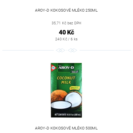
AROY-D KOKOSOVÉ MLÉKO 250ML
35,71 Kč bez DPH
40 Kč
240 Kč / 6 ks
AROY-D KOKOSOVÉ MLÉKO 500ML