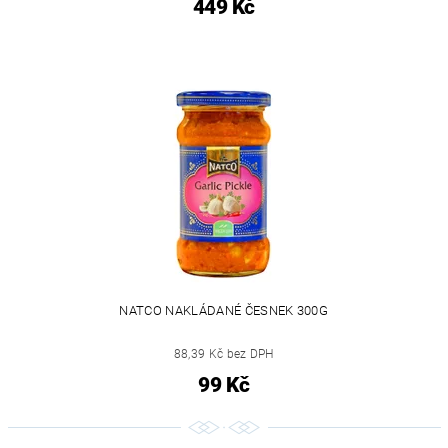
449 Kč
NATCO NAKLÁDANÉ ČESNEK 300G
88,39 Kč bez DPH
99 Kč