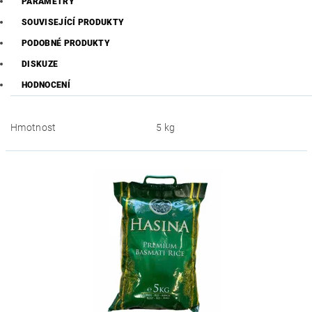
PARAMETRY
SOUVISEJÍCÍ PRODUKTY
PODOBNÉ PRODUKTY
DISKUZE
HODNOCENÍ
Hmotnost
5 kg