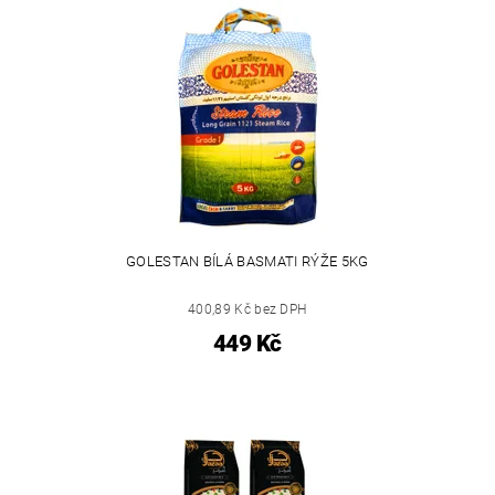
GOLESTAN BÍLÁ BASMATI RÝŽE 5KG
400,89 Kč bez DPH
449 Kč