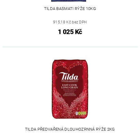
TILDA BASMATI RÝŽE 10KG
915,18 Kč bez DPH
1 025 Kč
TILDA PŘEDVAŘENÁ DLOUHOZRNNÁ RÝŽE 2KG