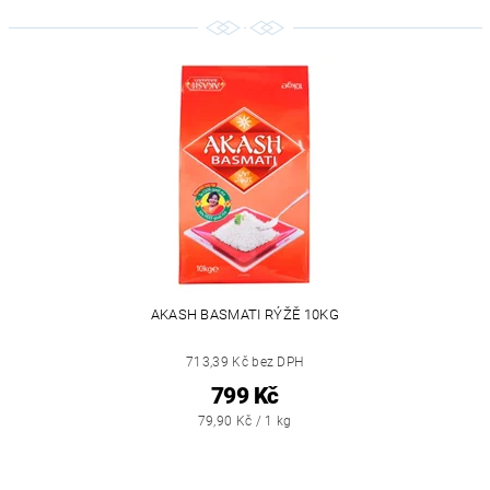
AKASH BASMATI RÝŽĚ 10KG
713,39 Kč bez DPH
799 Kč
79,90 Kč / 1 kg