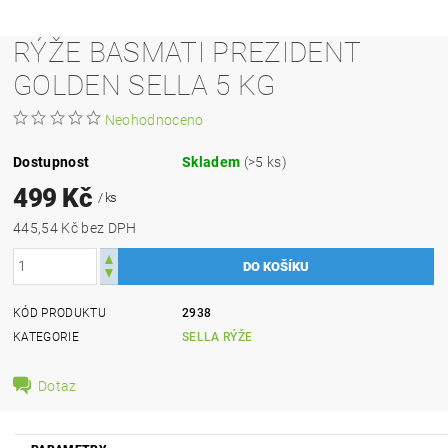
RÝŽE BASMATI PREZIDENT
GOLDEN SELLA 5 KG
Neohodnoceno
Dostupnost
Skladem
(>5 ks)
499 Kč
/ ks
445,54 Kč bez DPH
KÓD PRODUKTU
2938
KATEGORIE
SELLA RÝŽE
Dotaz