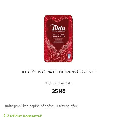
TILDA PŘEDVAŘENÁ DLOUHOZRNNÁ RÝŽE 500G
31,25 Kč bez DPH
35 Kč
Buďte první, kdo napíše příspěvek k této položce.
Přidat komentář