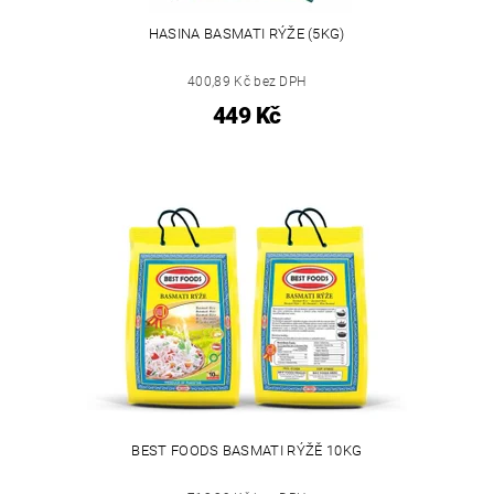
HASINA BASMATI RÝŽE (5KG)
400,89 Kč bez DPH
449 Kč
BEST FOODS BASMATI RÝŽĚ 10KG