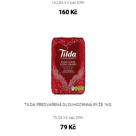
142,86 Kč bez DPH
160 Kč
TILDA PŘEDVAŘENÁ DLOUHOZRNNÁ RÝŽE 1KG
70,54 Kč bez DPH
79 Kč