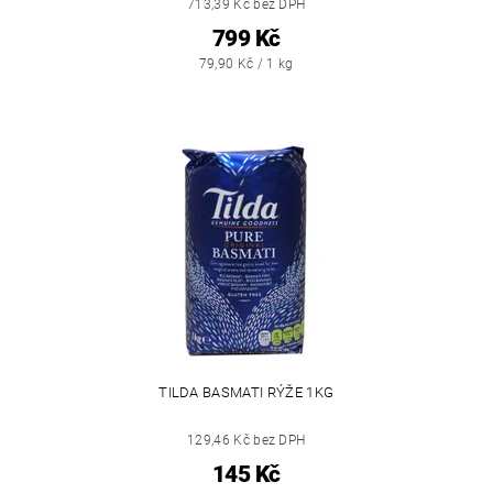
713,39 Kč bez DPH
799 Kč
79,90 Kč / 1 kg
TILDA BASMATI RÝŽE 1KG
129,46 Kč bez DPH
145 Kč