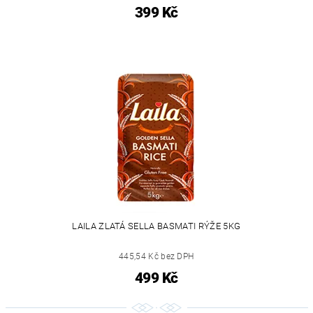
399 Kč
LAILA ZLATÁ SELLA BASMATI RÝŽE 5KG
445,54 Kč bez DPH
499 Kč