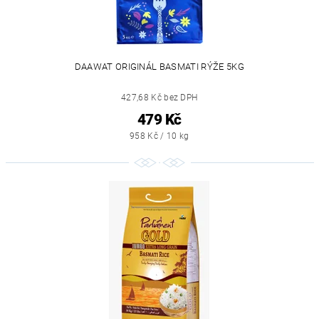
DAAWAT ORIGINÁL BASMATI RÝŽE 5KG
427,68 Kč bez DPH
479 Kč
958 Kč / 10 kg