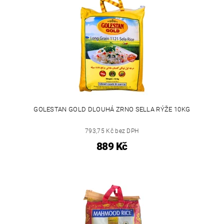
GOLESTAN GOLD DLOUHÁ ZRNO SELLA RÝŽE 10KG
793,75 Kč bez DPH
889 Kč