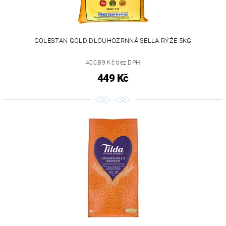
GOLESTAN GOLD DLOUHOZRNNÁ SELLA RÝŽE 5KG
400,89 Kč bez DPH
449 Kč