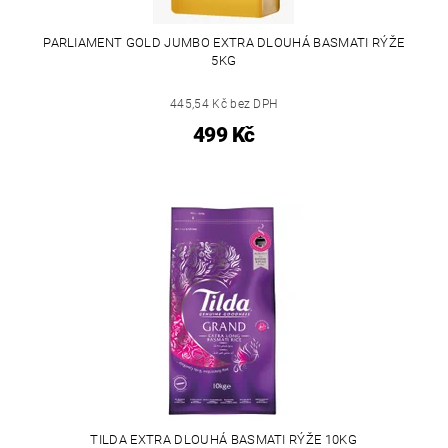
PARLIAMENT GOLD JUMBO EXTRA DLOUHÁ BASMATI RÝŽE
5KG
445,54 Kč bez DPH
499 Kč
TILDA EXTRA DLOUHÁ BASMATI RÝŽE 10KG