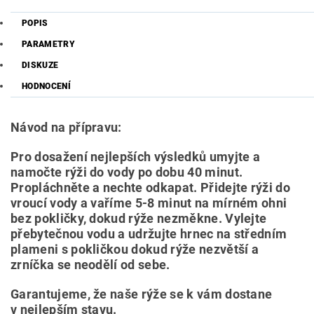
POPIS
PARAMETRY
DISKUZE
HODNOCENÍ
Návod na přípravu:
Pro dosažení nejlepších výsledků umyjte a
namočte rýži do vody po dobu 40 minut.
Propláchněte a nechte odkapat. Přidejte rýži do
vroucí vody a vaříme 5-8 minut na mírném ohni
bez pokličky, dokud rýže nezměkne. Vylejte
přebytečnou vodu a udržujte hrnec na středním
plameni s pokličkou dokud rýže nezvětší a
zrníčka se neodělí od sebe.
Garantujeme, že naše rýže se k vám dostane
v nejlepším stavu.