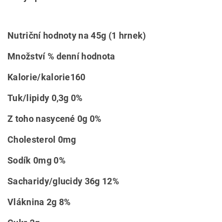
Nutriční hodnoty na 45g (1 hrnek)
Množství % denní hodnota
Kalorie/kalorie160
Tuk/lipidy 0,3g 0%
Z toho nasycené 0g 0%
Cholesterol 0mg
Sodík 0mg 0%
Sacharidy/glucidy 36g 12%
Vláknina 2g 8%