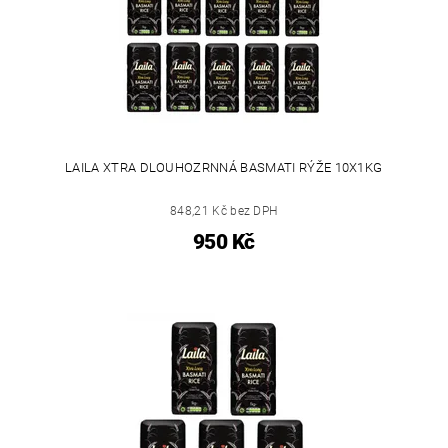
LAILA XTRA DLOUHOZRNNÁ BASMATI RÝŽE 10X1KG
848,21 Kč bez DPH
950 Kč