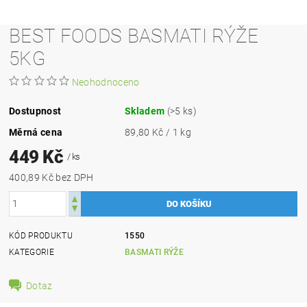
BEST FOODS BASMATI RÝŽE
5KG
Neohodnoceno
Dostupnost
Skladem
(>5 ks)
Měrná cena
89,80 Kč / 1 kg
449 Kč
/ ks
400,89 Kč bez DPH
KÓD PRODUKTU
1550
KATEGORIE
BASMATI RÝŽE
Dotaz