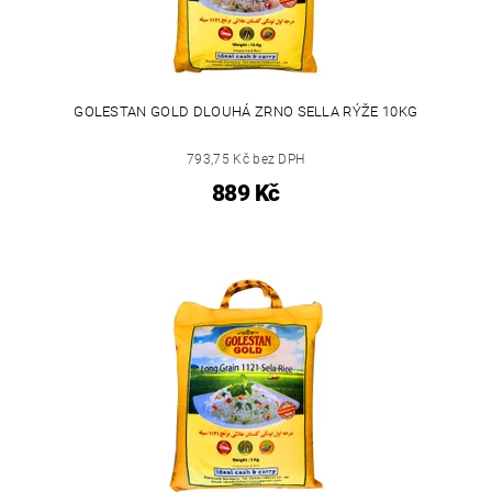
GOLESTAN GOLD DLOUHÁ ZRNO SELLA RÝŽE 10KG
793,75 Kč bez DPH
889 Kč