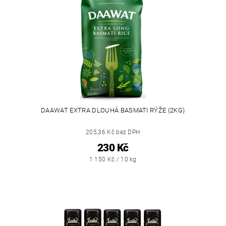
DAAWAT EXTRA DLOUHÁ BASMATI RÝŽE (2KG)
205,36 Kč bez DPH
230 Kč
1 150 Kč / 10 kg