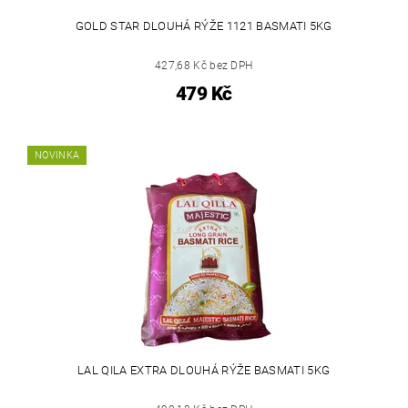
GOLD STAR DLOUHÁ RÝŽE 1121 BASMATI 5KG
427,68 Kč bez DPH
479 Kč
NOVINKA
LAL QILA EXTRA DLOUHÁ RÝŽE BASMATI 5KG