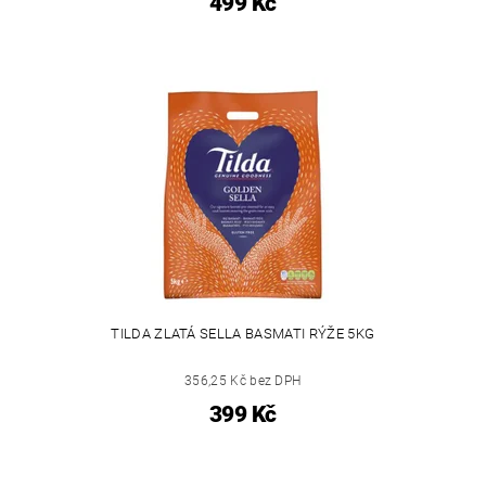
499 Kč
TILDA ZLATÁ SELLA BASMATI RÝŽE 5KG
356,25 Kč bez DPH
399 Kč