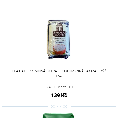
INDIA GATE PRÉMIOVÁ EXTRA DLOUHOZRNNÁ BASMATI RÝŽE
1KG
124,11 Kč bez DPH
139 Kč