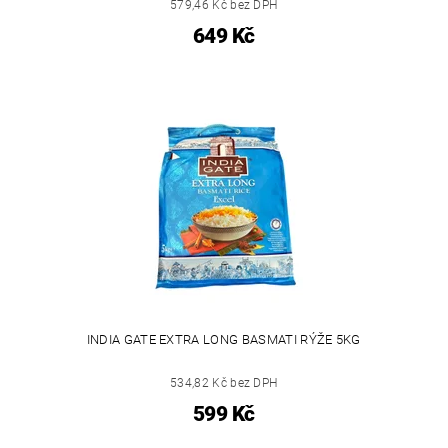
579,46 Kč bez DPH
649 Kč
INDIA GATE EXTRA LONG BASMATI RÝŽE 5KG
534,82 Kč bez DPH
599 Kč