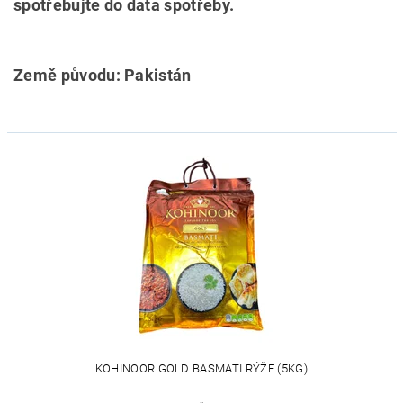
spotřebujte do data spotřeby.
Země původu: Pakistán
KOHINOOR GOLD BASMATI RÝŽE (5KG)