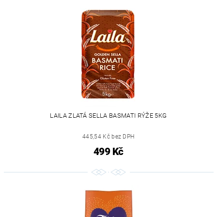
LAILA ZLATÁ SELLA BASMATI RÝŽE 5KG
445,54 Kč bez DPH
499 Kč