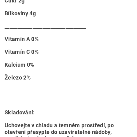
Cukr 2g
Bílkoviny 4g
________________________________
Vitamín A 0%
Vitamín C 0%
Kalcium 0%
Železo 2%
Skladování:
Uchovejte v chladu a temném prostředí, po
otevření přesypte do uzavíratelné nádoby,