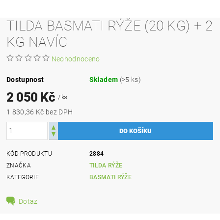
TILDA BASMATI RÝŽE (20 KG) + 2
KG NAVÍC
Neohodnoceno
Dostupnost
Skladem
(>5 ks)
2 050 Kč
/ ks
1 830,36 Kč bez DPH
KÓD PRODUKTU
2884
ZNAČKA
TILDA RÝŽE
KATEGORIE
BASMATI RÝŽE
Dotaz