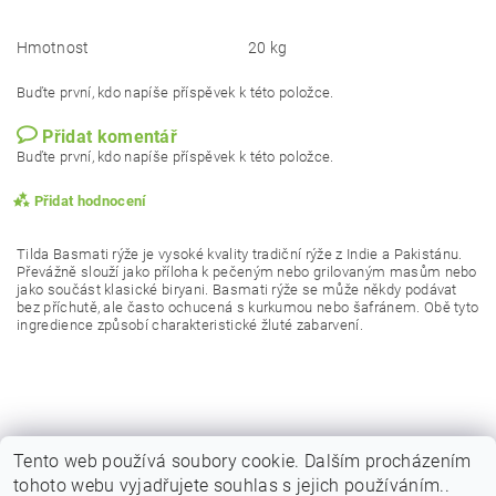
Hmotnost
20 kg
Buďte první, kdo napíše příspěvek k této položce.
Přidat komentář
Buďte první, kdo napíše příspěvek k této položce.
Přidat hodnocení
Tilda Basmati rýže je vysoké kvality tradiční rýže z Indie a Pakistánu.
Převážně slouží jako příloha k pečeným nebo grilovaným masům nebo
jako součást klasické biryani. Basmati rýže se může někdy podávat
bez příchutě, ale často ochucená s kurkumou nebo šafránem. Obě tyto
ingredience způsobí charakteristické žluté zabarvení.
Tento web používá soubory cookie. Dalším procházením
tohoto webu vyjadřujete souhlas s jejich používáním..