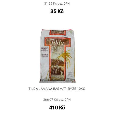
31,25 Kč bez DPH
35 Kč
TILDA LÁMANÁ BASMATI RÝŽE 10KG
366,07 Kč bez DPH
410 Kč