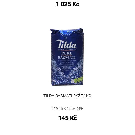
1 025 Kč
TILDA BASMATI RÝŽE 1KG
129,46 Kč bez DPH
145 Kč