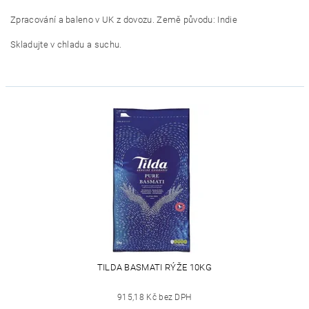
Zpracování a baleno v UK z dovozu. Země původu: Indie
Skladujte v chladu a suchu.
TILDA BASMATI RÝŽE 10KG
915,18 Kč bez DPH