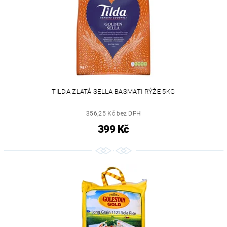
TILDA ZLATÁ SELLA BASMATI RÝŽE 5KG
356,25 Kč bez DPH
399 Kč