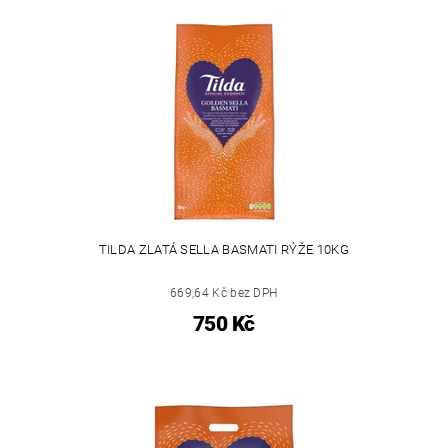
TILDA ZLATÁ SELLA BASMATI RÝŽE 10KG
669,64 Kč bez DPH
750 Kč