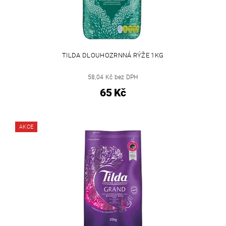
TILDA DLOUHOZRNNÁ RÝŽE 1KG
58,04 Kč bez DPH
65 Kč
AKCE