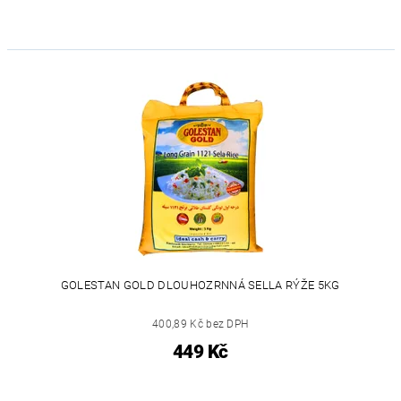
GOLESTAN GOLD DLOUHOZRNNÁ SELLA RÝŽE 5KG
400,89 Kč bez DPH
449 Kč