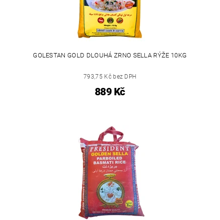
GOLESTAN GOLD DLOUHÁ ZRNO SELLA RÝŽE 10KG
793,75 Kč bez DPH
889 Kč