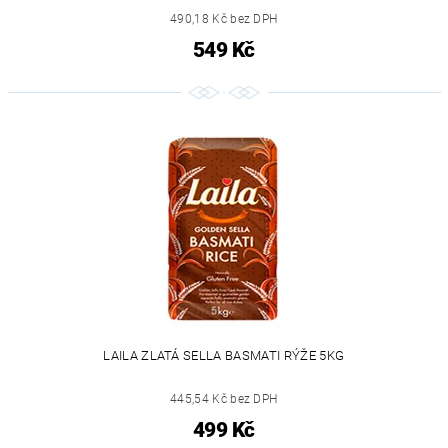
490,18 Kč bez DPH
549 Kč
LAILA ZLATÁ SELLA BASMATI RÝŽE 5KG
445,54 Kč bez DPH
499 Kč