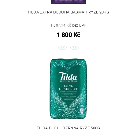
TILDA EXTRA DLOUHÁ BASMATI RÝŽE 20KG
1 607,14 Kč bez DPH
1 800 Kč
TILDA DLOUHOZRNNÁ RÝŽE 500G