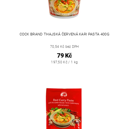
COCK BRAND THAJSKÁ ČERVENÁ KARI PASTA 400G
70,54 Kč bez DPH
79 Kč
197,50 Kč / 1 kg