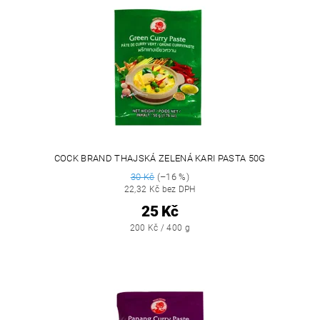
COCK BRAND THAJSKÁ ZELENÁ KARI PASTA 50G
30 Kč
(–16 %)
22,32 Kč bez DPH
25 Kč
200 Kč / 400 g