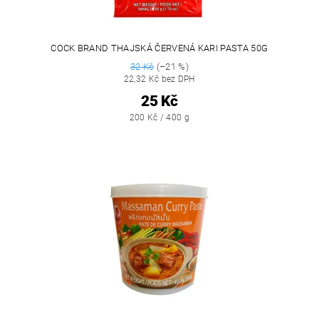
COCK BRAND THAJSKÁ ČERVENÁ KARI PASTA 50G
32 Kč
(–21 %)
22,32 Kč bez DPH
25 Kč
200 Kč / 400 g