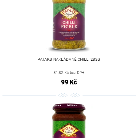
PATAKS NAKLÁDANÉ CHILLI 283G
81,82 Kč bez DPH
99 Kč