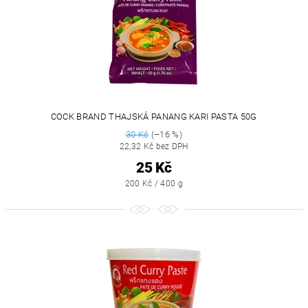
COCK BRAND THAJSKÁ PANANG KARI PASTA 50G
30 Kč
(–16 %)
22,32 Kč bez DPH
25 Kč
200 Kč / 400 g