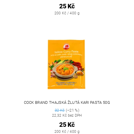
25 Kč
200 Kč / 400 g
COCK BRAND THAJSKÁ ŽLUTÁ KARI PASTA 50G
32 Kč
(–21 %)
22,32 Kč bez DPH
25 Kč
200 Kč / 400 g