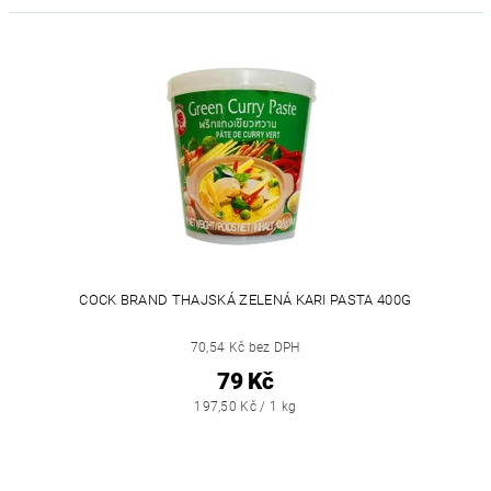
COCK BRAND THAJSKÁ ZELENÁ KARI PASTA 400G
70,54 Kč bez DPH
79 Kč
197,50 Kč / 1 kg