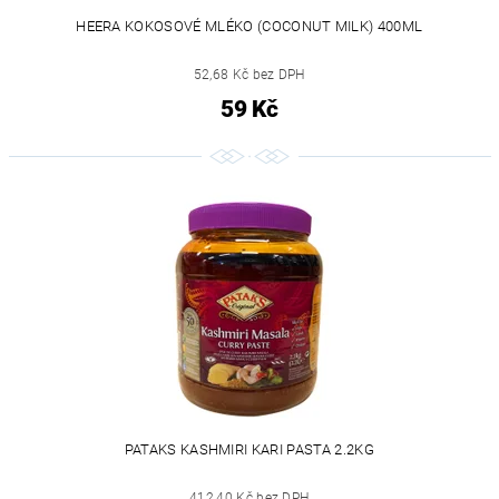
HEERA KOKOSOVÉ MLÉKO (COCONUT MILK) 400ML
52,68 Kč bez DPH
59 Kč
PATAKS KASHMIRI KARI PASTA 2.2KG
412,40 Kč bez DPH