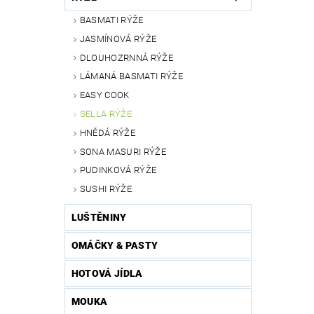
BASMATI RÝŽE
JASMÍNOVÁ RÝŽE
DLOUHOZRNNÁ RÝŽE
LÁMANÁ BASMATI RÝŽE
EASY COOK
SELLA RÝŽE
HNĚDÁ RÝŽE
SONA MASURI RÝŽE
PUDINKOVÁ RÝŽE
SUSHI RÝŽE
LUŠTĚNINY
OMÁČKY & PASTY
HOTOVÁ JÍDLA
MOUKA