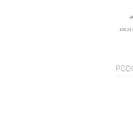
J
606,25 
POD