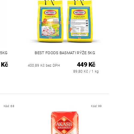
 5KG
BEST FOODS BASMATI RÝŽE 5KG
 Kč
449 Kč
400,89 Kč bez DPH
89,80 Kč / 1 kg
Kód:
68
Kód:
99