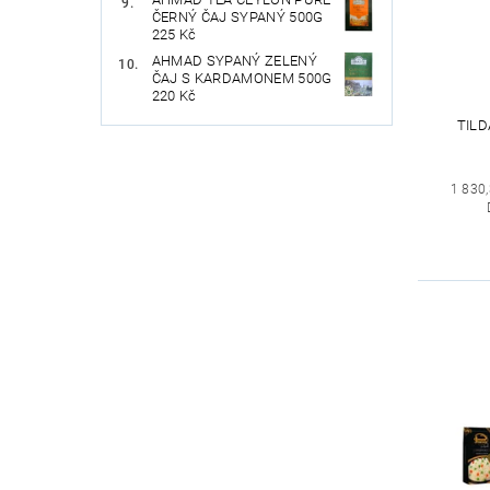
ČERNÝ ČAJ SYPANÝ 500G
225 Kč
AHMAD SYPANÝ ZELENÝ
ČAJ S KARDAMONEM 500G
220 Kč
TILD
1 830