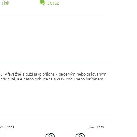
Tisk
Dotaz
ánu. Převážně slouží jako příloha k pečeným nebo grilovaným
 příchutě, ale často ochucená s kurkumou nebo šafránem.
Kód:
2003
Kód:
1550