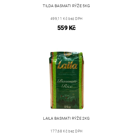
TILDA BASMATI RÝŽE 5KG
499,11 Kč bez DPH
559 Kč
LAILA BASMATI RÝŽE 2KG
177,68 Kč bez DPH