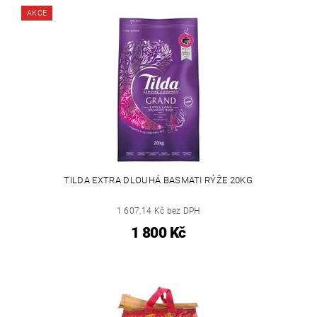
AKCE
TILDA EXTRA DLOUHÁ BASMATI RÝŽE 20KG
1 607,14 Kč bez DPH
1 800 Kč