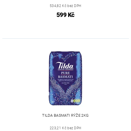
534,82 Kč bez DPH
599 Kč
TILDA BASMATI RÝŽE 2KG
223,21 Kč bez DPH