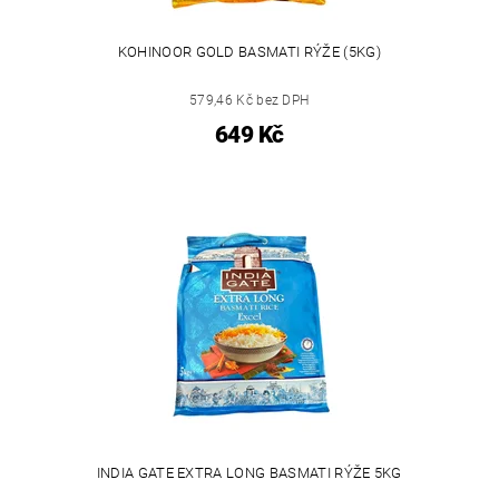
KOHINOOR GOLD BASMATI RÝŽE (5KG)
579,46 Kč bez DPH
649 Kč
INDIA GATE EXTRA LONG BASMATI RÝŽE 5KG