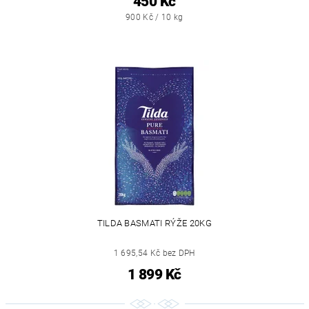
450 Kč
900 Kč / 10 kg
TILDA BASMATI RÝŽE 20KG
1 695,54 Kč bez DPH
1 899 Kč