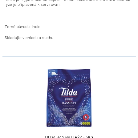
rýže je připravená k servírování.
Země původu: Indie
Skladujte v chladu a suchu.
TILDA BASMATI RÝŽE 5KG