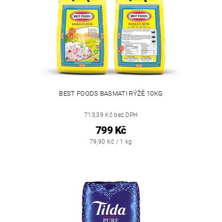
BEST FOODS BASMATI RÝŽĚ 10KG
713,39 Kč bez DPH
799 Kč
79,90 Kč / 1 kg