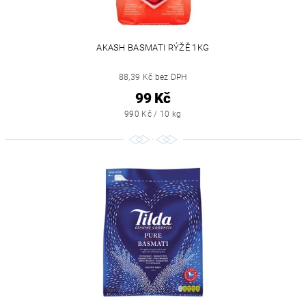
AKASH BASMATI RÝŽĚ 1KG
88,39 Kč bez DPH
99 Kč
990 Kč / 10 kg