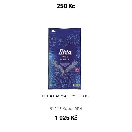
250 Kč
TILDA BASMATI RÝŽE 10KG
915,18 Kč bez DPH
1 025 Kč