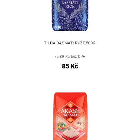
TILDA BASMATI RÝŽE 500G
75,89 Kč bez DPH
85 Kč