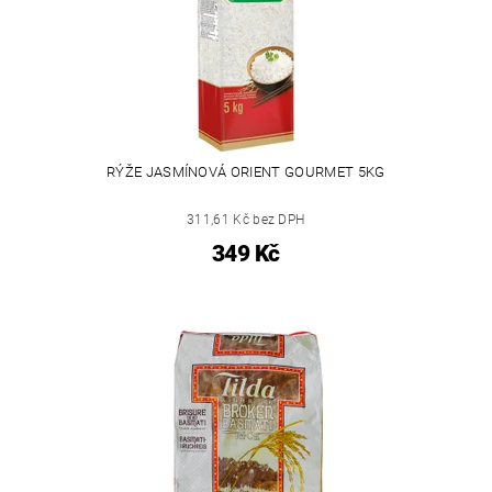
RÝŽE JASMÍNOVÁ ORIENT GOURMET 5KG
311,61 Kč bez DPH
349 Kč