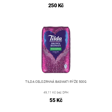
250 Kč
TILDA CELOZRNNÁ BASMATI RÝŽE 500G
49,11 Kč bez DPH
55 Kč