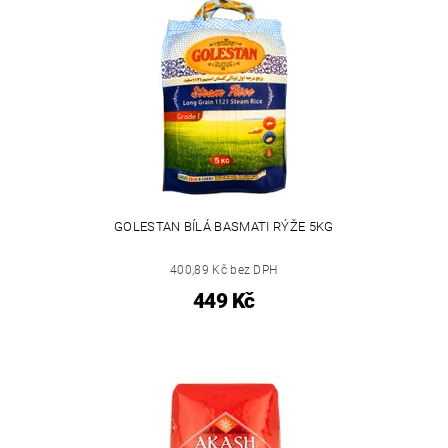
GOLESTAN BÍLÁ BASMATI RÝŽE 5KG
400,89 Kč bez DPH
449 Kč