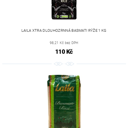
LAILA XTRA DLOUHOZRNNÁ BASMATI RÝŽE 1 KG
98,21 Kč bez DPH
110 Kč