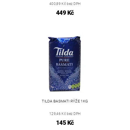
400,89 Kč bez DPH
449 Kč
TILDA BASMATI RÝŽE 1KG
129,46 Kč bez DPH
145 Kč