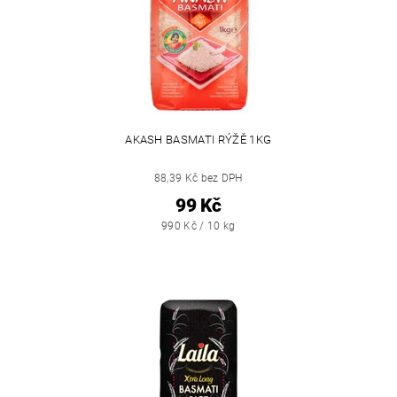
AKASH BASMATI RÝŽĚ 1KG
88,39 Kč bez DPH
99 Kč
990 Kč / 10 kg