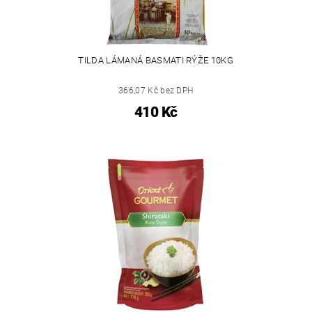
TILDA LÁMANÁ BASMATI RÝŽE 10KG
366,07 Kč bez DPH
410 Kč