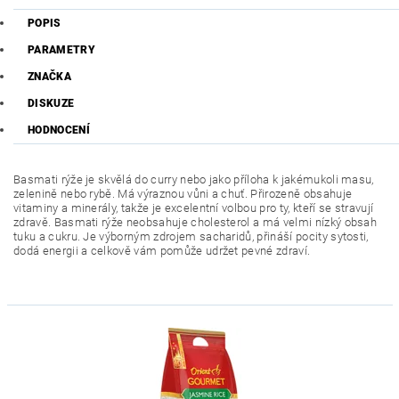
POPIS
PARAMETRY
ZNAČKA
DISKUZE
HODNOCENÍ
Basmati rýže je skvělá do curry nebo jako příloha k jakémukoli masu,
zelenině nebo rybě. Má výraznou vůni a chuť. Přirozeně obsahuje
vitaminy a minerály, takže je excelentní volbou pro ty, kteří se stravují
zdravě. Basmati rýže neobsahuje cholesterol a má velmi nízký obsah
tuku a cukru. Je výborným zdrojem sacharidů, přináší pocity sytosti,
dodá energii a celkově vám pomůže udržet pevné zdraví.