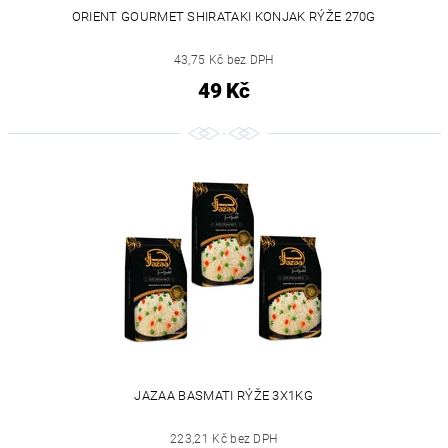
ORIENT GOURMET SHIRATAKI KONJAK RÝŽE 270G
43,75 Kč bez DPH
49 Kč
JAZAA BASMATI RÝŽE 3X1KG
223,21 Kč bez DPH