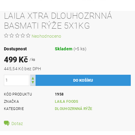
LAILA XTRA DLOUHOZRNNÁ
BASMATI RÝŽE 5X1KG
Neohodnoceno
Dostupnost
Skladem
(>5 ks)
499 Kč
/ ks
445,54 Kč bez DPH
KÓD PRODUKTU
1958
ZNAČKA
LAILA FOODS
KATEGORIE
DLOUHOZRNNÁ RÝŽE
Dotaz