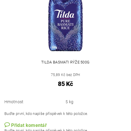
TILDA BASMATI RÝŽE 500G
75,89 Kč bez DPH
85 Kč
Hmotnost
5 kg
Buďte první, kdo napíše příspěvek k této položce.
Přidat komentář
Buďte první, kdo napíše příspěvek k této položce.