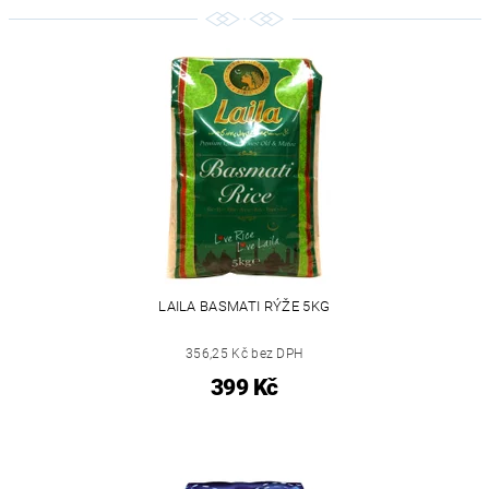
LAILA BASMATI RÝŽE 5KG
356,25 Kč bez DPH
399 Kč