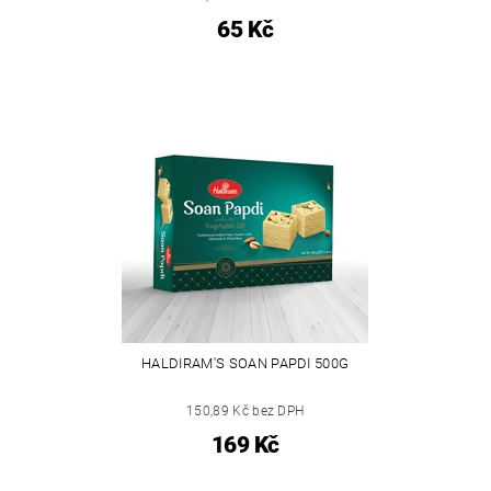
65 Kč
HALDIRAM'S SOAN PAPDI 500G
150,89 Kč bez DPH
169 Kč