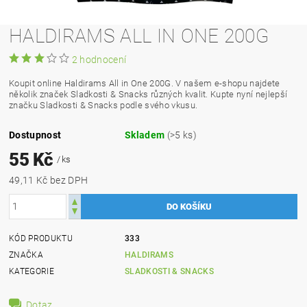
HALDIRAMS ALL IN ONE 200G
2 hodnocení
Koupit online Haldirams All in One 200G. V našem e-shopu najdete
několik značek Sladkosti & Snacks různých kvalit. Kupte nyní nejlepší
značku Sladkosti & Snacks podle svého vkusu.
Dostupnost
Skladem
(>5 ks)
55 Kč
/ ks
49,11 Kč bez DPH
KÓD PRODUKTU
333
ZNAČKA
HALDIRAMS
KATEGORIE
SLADKOSTI & SNACKS
Dotaz