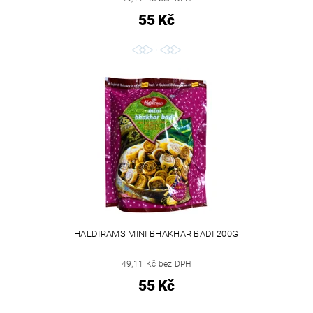
55 Kč
HALDIRAMS MINI BHAKHAR BADI 200G
49,11 Kč bez DPH
55 Kč