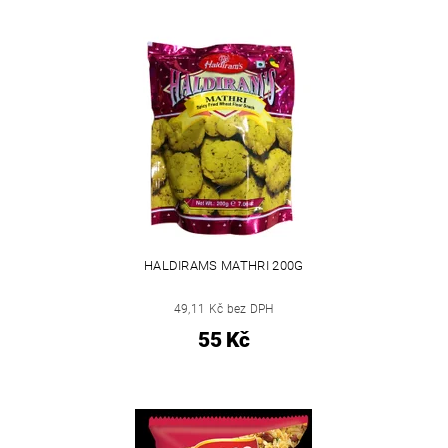
HALDIRAMS MATHRI 200G
49,11 Kč bez DPH
55 Kč