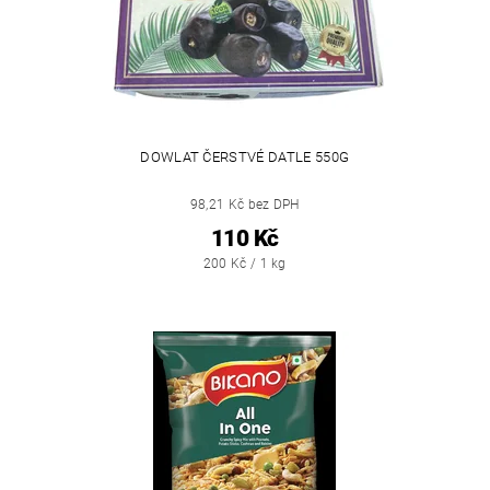
DOWLAT ČERSTVÉ DATLE 550G
98,21 Kč bez DPH
110 Kč
200 Kč / 1 kg