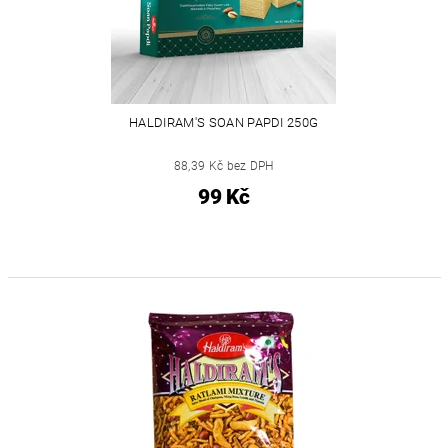
HALDIRAM'S SOAN PAPDI 250G
88,39 Kč bez DPH
99 Kč