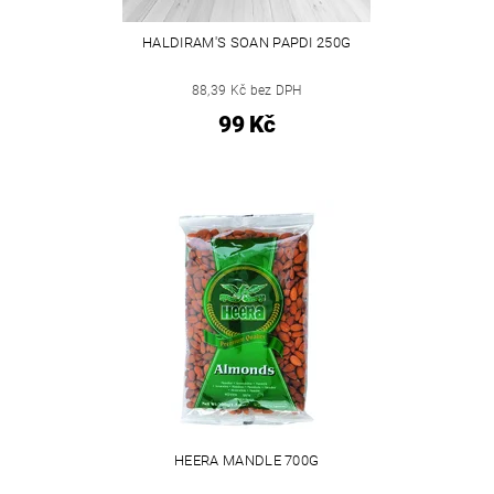
HALDIRAM'S SOAN PAPDI 250G
88,39 Kč bez DPH
99 Kč
HEERA MANDLE 700G