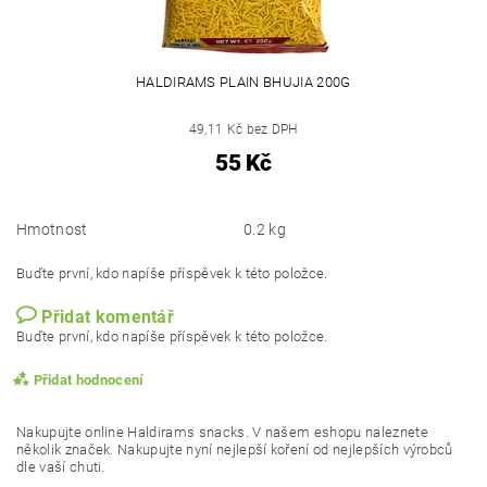
HALDIRAMS PLAIN BHUJIA 200G
49,11 Kč bez DPH
55 Kč
Hmotnost
0.2 kg
Buďte první, kdo napíše příspěvek k této položce.
Přidat komentář
Buďte první, kdo napíše příspěvek k této položce.
Přidat hodnocení
Nakupujte online Haldirams snacks. V našem eshopu naleznete
několik značek. Nakupujte nyní nejlepší koření od nejlepších výrobců
dle vaší chuti.