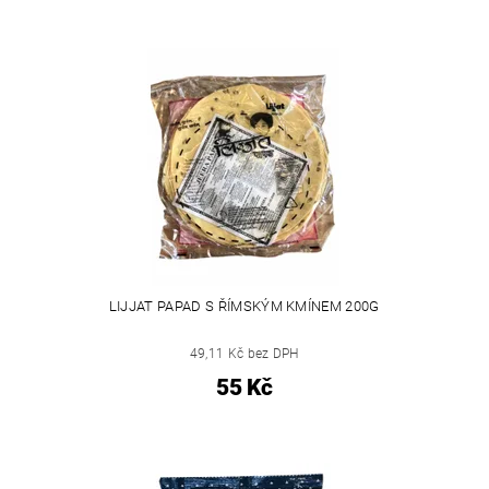
LIJJAT PAPAD S ŘÍMSKÝM KMÍNEM 200G
49,11 Kč bez DPH
55 Kč