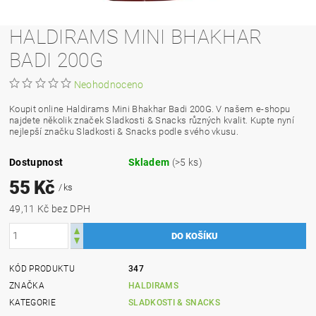
HALDIRAMS MINI BHAKHAR
BADI 200G
Neohodnoceno
Koupit online Haldirams Mini Bhakhar Badi 200G. V našem e-shopu
najdete několik značek Sladkosti & Snacks různých kvalit. Kupte nyní
nejlepší značku Sladkosti & Snacks podle svého vkusu.
Dostupnost
Skladem
(>5 ks)
55 Kč
/ ks
49,11 Kč bez DPH
KÓD PRODUKTU
347
ZNAČKA
HALDIRAMS
KATEGORIE
SLADKOSTI & SNACKS