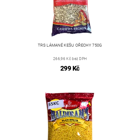
TRS LÁMANÉ KEŠU OŘECHY 750G
266,96 Kč bez DPH
299 Kč