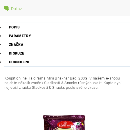
Dotaz
POPIS
PARAMETRY
ZNAČKA
DISKUZE
HODNOCENÍ
Koupit online Haldirams Mini Bhakhar Badi 200G. V našem e-shopu
najdete několik značek Sladkosti & Snacks různých kvalit. Kupte nyní
nejlepší značku Sladkosti & Snacks podle svého vkusu.