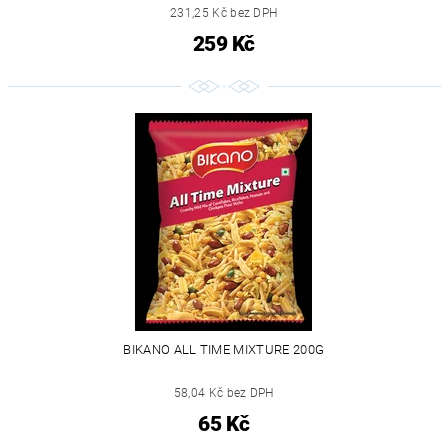
231,25 Kč bez DPH
259 Kč
BIKANO ALL TIME MIXTURE 200G
58,04 Kč bez DPH
65 Kč