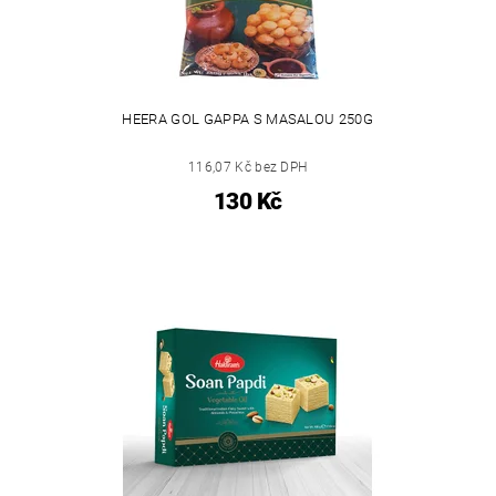
HEERA GOL GAPPA S MASALOU 250G
116,07 Kč bez DPH
130 Kč