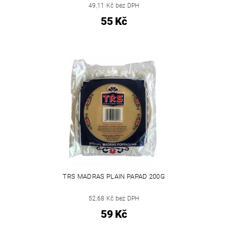
49,11 Kč bez DPH
55 Kč
TRS MADRAS PLAIN PAPAD 200G
52,68 Kč bez DPH
59 Kč