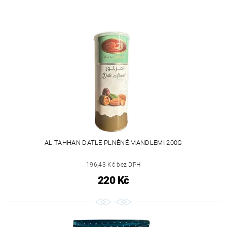
AL TAHHAN DATLE PLNĚNÉ MANDLEMI 200G
196,43 Kč bez DPH
220 Kč