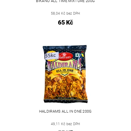
BIKANO ALL TIME MIXTURE 200G
58,04 Kč bez DPH
65 Kč
HALDIRAMS ALL IN ONE 200G
49,11 Kč bez DPH