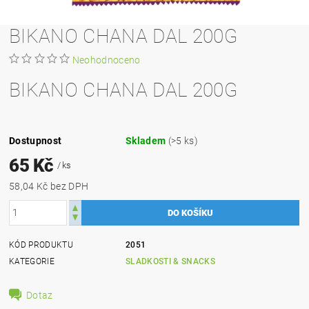
BIKANO CHANA DAL 200G
Neohodnoceno
BIKANO CHANA DAL 200G
Dostupnost
Skladem
(>5 ks)
65 Kč
/ ks
58,04 Kč bez DPH
KÓD PRODUKTU
2051
KATEGORIE
SLADKOSTI & SNACKS
Dotaz