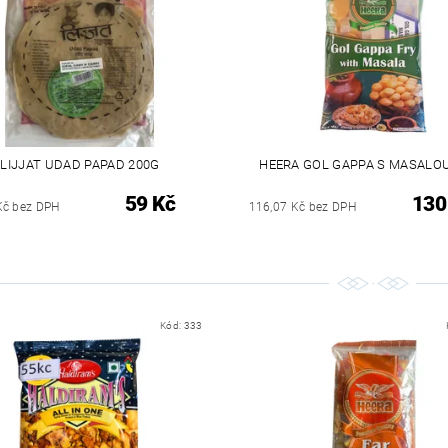
LIJJAT UDAD PAPAD 200G
HEERA GOL GAPPA S MASALO
59 Kč
130
Kč bez DPH
116,07 Kč bez DPH
Kód:
333