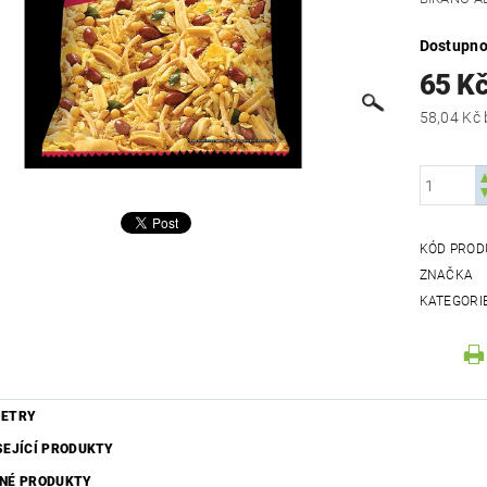
Dostupno
65 K
KÓD PROD
ZNAČKA
KATEGORI
ETRY
SEJÍCÍ PRODUKTY
NÉ PRODUKTY