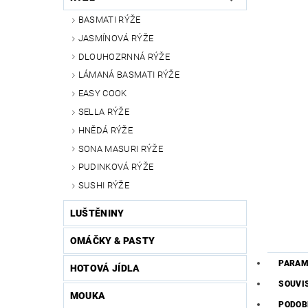
BASMATI RÝŽE
JASMÍNOVÁ RÝŽE
DLOUHOZRNNÁ RÝŽE
LÁMANÁ BASMATI RÝŽE
EASY COOK
SELLA RÝŽE
HNĚDÁ RÝŽE
SONA MASURI RÝŽE
PUDINKOVÁ RÝŽE
SUSHI RÝŽE
LUŠTĚNINY
OMÁČKY & PASTY
PARAM
HOTOVÁ JÍDLA
SOUVI
MOUKA
PODOB