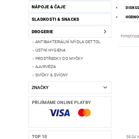
NÁPOJE & ČAJE
DISKU
HODNO
SLADKOSTI & SNACKS
DROGERIE
Hmotnos
ANTIBAKTERIÁLNÍ MÝDLA DETTOL
ÚSTNÍ HYGIENA
PROSTŘEDKY DO MYČKY
AJURVÉDA
SVÍČKY & SVÍCNY
ZNAČKY
PŘIJÍMÁME ONLINE PLATBY
TOP 10
58,04 