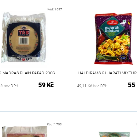
Kód:
1697
S MADRAS PLAIN PAPAD 200G
HALDIRAMS GUJARATI MIXTUR
59 Kč
55
Kč bez DPH
49,11 Kč bez DPH
Kód:
1703