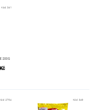
Kód:
341
E 200G
 Kč
Kód:
2754
Kód:
349