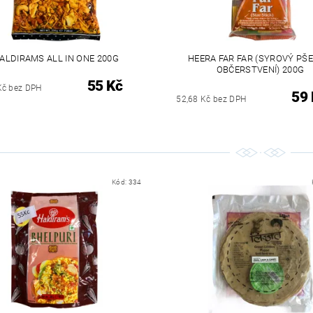
ALDIRAMS ALL IN ONE 200G
HEERA FAR FAR (SYROVÝ PŠE
OBČERSTVENÍ) 200G
55 Kč
Kč bez DPH
59 
52,68 Kč bez DPH
Kód:
334