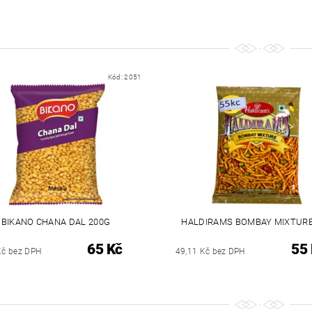
Kód:
2051
BIKANO CHANA DAL 200G
HALDIRAMS BOMBAY MIXTURE
65 Kč
55
Kč bez DPH
49,11 Kč bez DPH