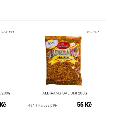
Kód:
335
Kód:
340
 200G
HALDIRAMS DAL BIJI 200G
 Kč
55 Kč
49,11 Kč bez DPH