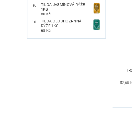
TILDA JASMÍNOVÁ RÝŽE
1KG
80 Kč
TILDA DLOUHOZRNNÁ
RÝŽE 1KG
65 Kč
TR
52,68 