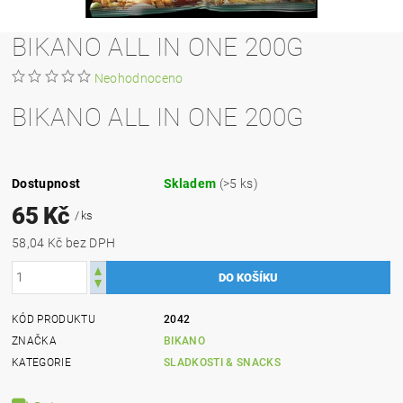
BIKANO ALL IN ONE 200G
Neohodnoceno
BIKANO ALL IN ONE 200G
Dostupnost
Skladem
(>5 ks)
65 Kč
/ ks
58,04 Kč bez DPH
KÓD PRODUKTU
2042
ZNAČKA
BIKANO
KATEGORIE
SLADKOSTI & SNACKS