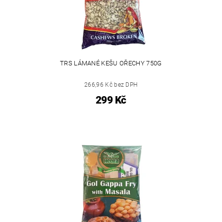
TRS LÁMANÉ KEŠU OŘECHY 750G
266,96 Kč bez DPH
299 Kč