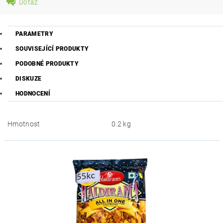
Dotaz
PARAMETRY
SOUVISEJÍCÍ PRODUKTY
PODOBNÉ PRODUKTY
DISKUZE
HODNOCENÍ
Hmotnost
0.2 kg