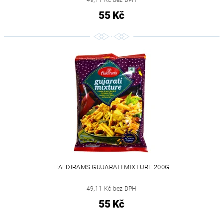
49,11 Kč bez DPH
55 Kč
HALDIRAMS GUJARATI MIXTURE 200G
49,11 Kč bez DPH
55 Kč