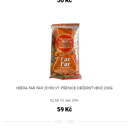
50 Kč
HEERA FAR FAR (SYROVÝ PŠENICE OBČERSTVENÍ) 200G
52,68 Kč bez DPH
59 Kč