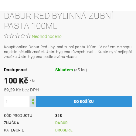
DABUR RED BYLINNÁ ZUBNÍ
PASTA 100ML
Neohodnoceno
Koupit online Dabur Red - bylinná zubní pasta 100ml. V našem e-shopu
najdete několik značek Ústní hygiena různých kvalit. Kupte nyní nejlepší
značku Ústní hygiena podle svého vkusu.
Dostupnost
Skladem
(>5 ks)
100 Kč
/ ks
89,29 Kč bez DPH
KÓD PRODUKTU
358
ZNAČKA
DABUR
KATEGORIE
DROGERIE