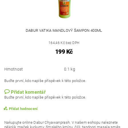
DABUR VATIKA MANDLOVÝ ŠAMPON 400ML
164,46 Kč bez DPH
199 Kč
Hmotnost
0.1 kg
Buďte první, kdo napíše příspěvek k této položce.
Přidat komentář
Buďte první, kdo napíše příspěvek k této položce.
Přidat hodnocení
Nakupujte online Dabur Chyawanprash. V našem eshopu naleznete
několik značek kurkumy, římského kmínu, čilli, tandoori masala směs,