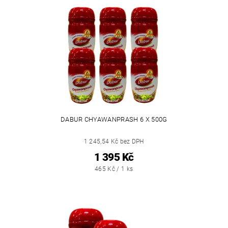
DABUR CHYAWANPRASH 6 X 500G
1 245,54 Kč bez DPH
1 395 Kč
465 Kč / 1 ks