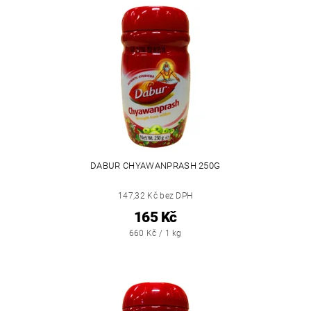
DABUR CHYAWANPRASH 250G
147,32 Kč bez DPH
165 Kč
660 Kč / 1 kg