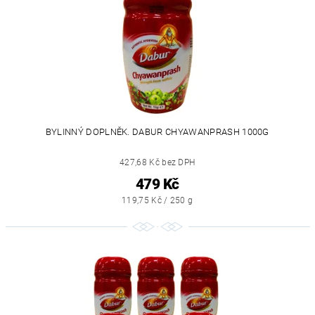
BYLINNÝ DOPLNĚK. DABUR CHYAWANPRASH 1000G
427,68 Kč bez DPH
479 Kč
119,75 Kč / 250 g