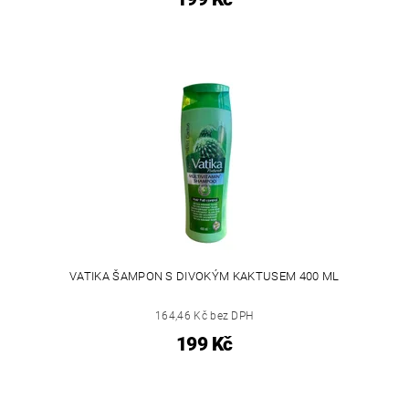
VATIKA ŠAMPON S DIVOKÝM KAKTUSEM 400 ML
164,46 Kč bez DPH
199 Kč