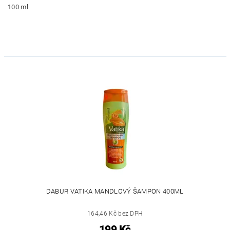
100 ml
DABUR VATIKA MANDLOVÝ ŠAMPON 400ML
164,46 Kč bez DPH
199 Kč