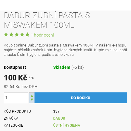
DABUR ZUBNÍ PASTA S
MISWAKEM 100ML
1 hodnocení
Koupit online Dabur zubní pasta s Miswakem 100Ml. V našem e-shopu
najdete několik značek Ústní hygiena různých kvalit. Kupte nyní nejlepší
značku Ústní hygiena podle svého vkusu.
Dostupnost
Skladem
(>5 ks)
100 Kč
/ ks
82,64 Kč bez DPH
KÓD PRODUKTU
357
ZNAČKA
DABUR
KATEGORIE
ÚSTNÍ HYGIENA