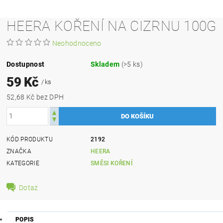
HEERA KOŘENÍ NA CIZRNU 100G
Neohodnoceno
Dostupnost
Skladem
(>5 ks)
59 Kč
/ ks
52,68 Kč bez DPH
KÓD PRODUKTU
2192
ZNAČKA
HEERA
KATEGORIE
SMĚSI KOŘENÍ
Dotaz
POPIS