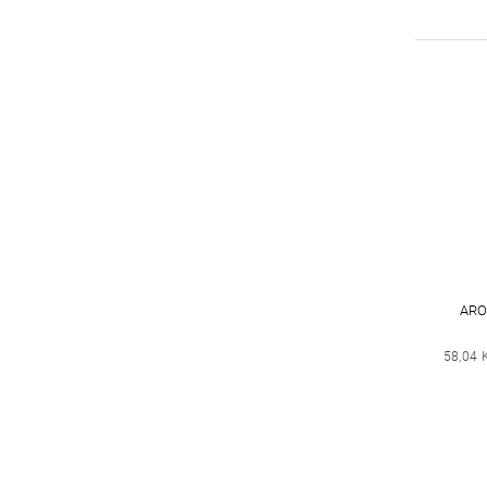
ARO
58,04 