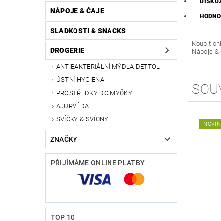
DISKU
NÁPOJE & ČAJE
HODNO
SLADKOSTI & SNACKS
Koupit on
DROGERIE
Nápoje & 
ANTIBAKTERIÁLNÍ MÝDLA DETTOL
ÚSTNÍ HYGIENA
SOU
PROSTŘEDKY DO MYČKY
AJURVÉDA
SVÍČKY & SVÍCNY
NOVIN
ZNAČKY
PŘIJÍMÁME ONLINE PLATBY
TOP 10