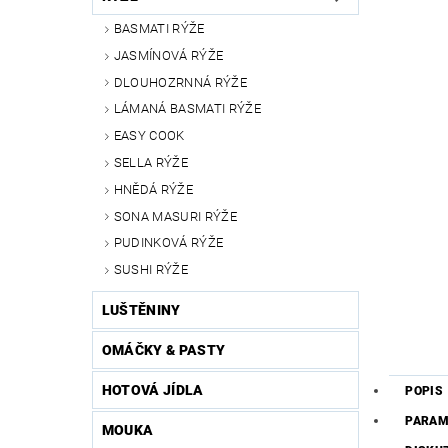
BASMATI RÝŽE
JASMÍNOVÁ RÝŽE
DLOUHOZRNNÁ RÝŽE
LÁMANÁ BASMATI RÝŽE
EASY COOK
SELLA RÝŽE
HNĚDÁ RÝŽE
SONA MASURI RÝŽE
PUDINKOVÁ RÝŽE
SUSHI RÝŽE
LUŠTĚNINY
OMÁČKY & PASTY
HOTOVÁ JÍDLA
POPIS
PARAM
MOUKA