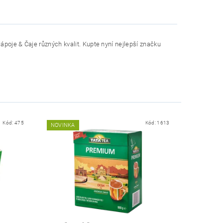
poje & Čaje různých kvalit. Kupte nyní nejlepší značku
Kód:
475
Kód:
1613
NOVINKA