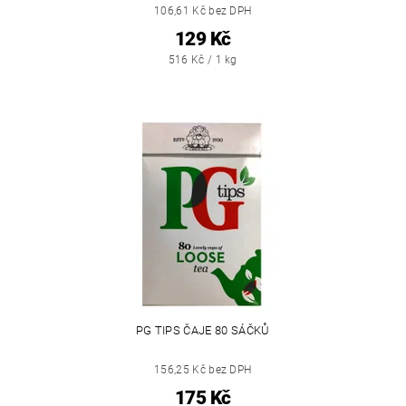
106,61 Kč bez DPH
129 Kč
516 Kč / 1 kg
PG TIPS ČAJE 80 SÁČKŮ
156,25 Kč bez DPH
175 Kč