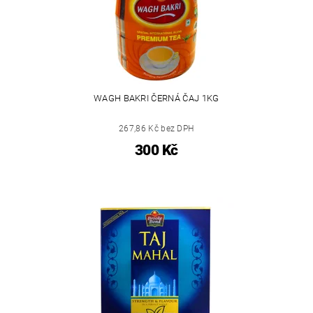
WAGH BAKRI ČERNÁ ČAJ 1KG
267,86 Kč bez DPH
300 Kč