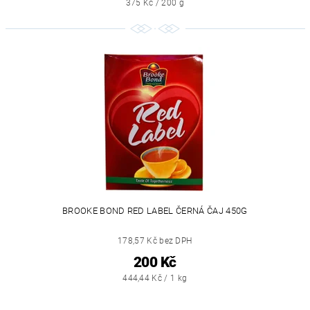
375 Kč / 200 g
BROOKE BOND RED LABEL ČERNÁ ČAJ 450G
178,57 Kč bez DPH
200 Kč
444,44 Kč / 1 kg