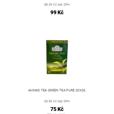
88,39 Kč bez DPH
99 Kč
AHMAD TEA GREEN TEA PURE 20X2G
66,96 Kč bez DPH
75 Kč