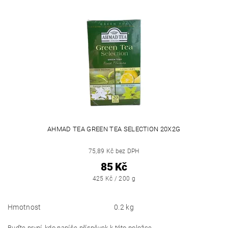
AHMAD TEA GREEN TEA SELECTION 20X2G
75,89 Kč bez DPH
85 Kč
425 Kč / 200 g
Hmotnost
0.2 kg
Buďte první, kdo napíše příspěvek k této položce.