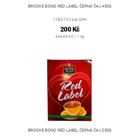
BROOKE BOND RED LABEL ČERNÁ ČAJ 450G
178,57 Kč bez DPH
200 Kč
444,44 Kč / 1 kg
BROOKE BOND RED LABEL ČERNÁ ČAJ 250G