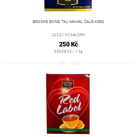
BROOKE BOND TAJ MAHAL ČAJE 450G
223,21 Kč bez DPH
250 Kč
555,56 Kč / 1 kg