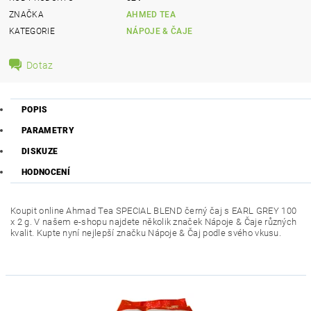
ZNAČKA
AHMED TEA
KATEGORIE
NÁPOJE & ČAJE
Dotaz
POPIS
PARAMETRY
DISKUZE
HODNOCENÍ
Koupit online Ahmad Tea SPECIAL BLEND černý čaj s EARL GREY 100
x 2 g. V našem e-shopu najdete několik značek Nápoje & Čaje různých
kvalit. Kupte nyní nejlepší značku Nápoje & Čaj podle svého vkusu.