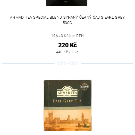
AHMAD TEA SPECIAL BLEND SYPANÝ ČERNÝ ČAJ S EARL GREY
500G
196,43 Kč bez DPH
220 Kč
440 Kč / 1 kg