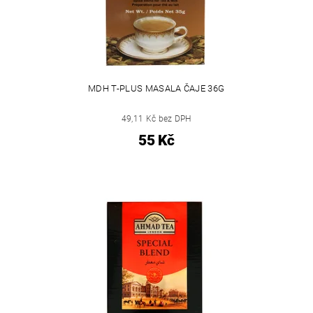
MDH T-PLUS MASALA ČAJE 36G
49,11 Kč bez DPH
55 Kč