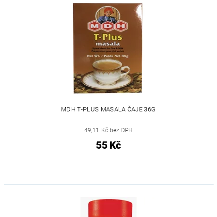
MDH T-PLUS MASALA ČAJE 36G
49,11 Kč bez DPH
55 Kč