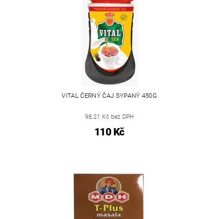
VITAL ČERNÝ ČAJ SYPANÝ 450G
98,21 Kč bez DPH
110 Kč