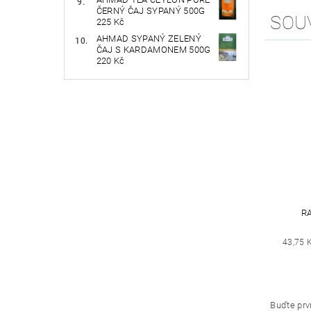
ČERNÝ ČAJ SYPANÝ 500G
SOU
225 Kč
AHMAD SYPANÝ ZELENÝ
ČAJ S KARDAMONEM 500G
220 Kč
R
43,75 
Buďte prvn