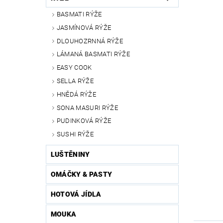
BASMATI RÝŽE
JASMÍNOVÁ RÝŽE
DLOUHOZRNNÁ RÝŽE
LÁMANÁ BASMATI RÝŽE
EASY COOK
SELLA RÝŽE
HNĚDÁ RÝŽE
SONA MASURI RÝŽE
PUDINKOVÁ RÝŽE
SUSHI RÝŽE
LUŠTĚNINY
OMÁČKY & PASTY
HOTOVÁ JÍDLA
MOUKA