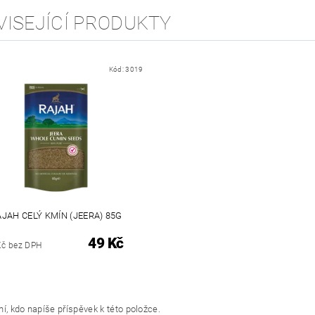
VISEJÍCÍ PRODUKTY
Kód:
3019
AJAH CELÝ KMÍN (JEERA) 85G
49 Kč
Kč bez DPH
í, kdo napíše příspěvek k této položce.