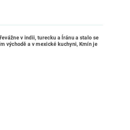
evážne v indii, turecku a Íránu a stalo se
ním východě a v mexické kuchyni, Kmín je