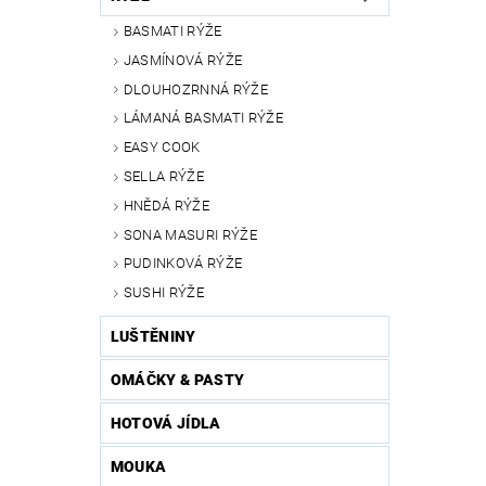
BASMATI RÝŽE
JASMÍNOVÁ RÝŽE
DLOUHOZRNNÁ RÝŽE
LÁMANÁ BASMATI RÝŽE
EASY COOK
SELLA RÝŽE
HNĚDÁ RÝŽE
SONA MASURI RÝŽE
PUDINKOVÁ RÝŽE
SUSHI RÝŽE
LUŠTĚNINY
OMÁČKY & PASTY
HOTOVÁ JÍDLA
MOUKA