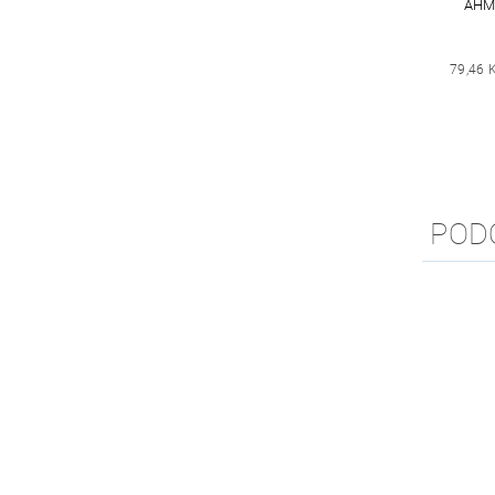
AHM
79,46 
POD