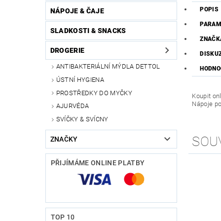
POPIS
NÁPOJE & ČAJE
PARAM
SLADKOSTI & SNACKS
ZNAČK
DROGERIE
DISKU
ANTIBAKTERIÁLNÍ MÝDLA DETTOL
HODNO
ÚSTNÍ HYGIENA
PROSTŘEDKY DO MYČKY
Koupit on
Nápoje po
AJURVÉDA
SVÍČKY & SVÍCNY
SOU
ZNAČKY
PŘIJÍMÁME ONLINE PLATBY
TOP 10