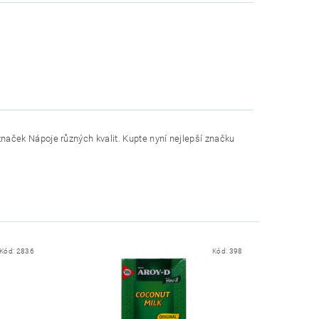
aček Nápoje různých kvalit. Kupte nyní nejlepší značku
Kód:
2836
Kód:
398