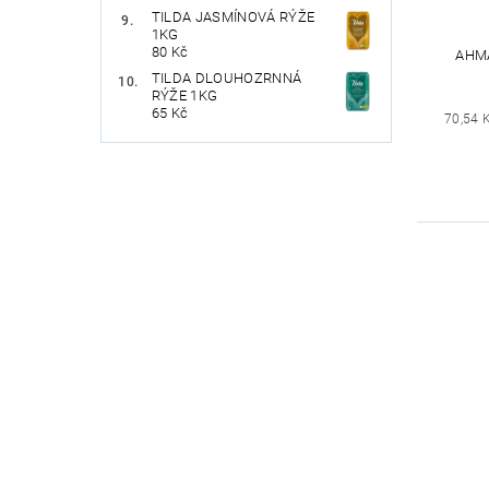
TILDA JASMÍNOVÁ RÝŽE
1KG
80 Kč
AHMA
TILDA DLOUHOZRNNÁ
RÝŽE 1KG
65 Kč
70,54 