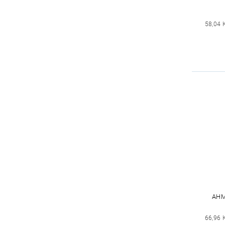
58,04 
AHM
66,96 