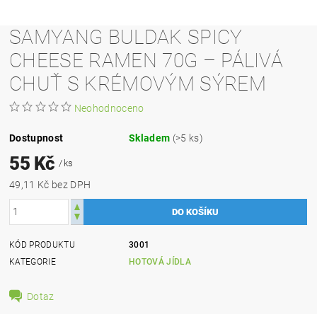
SAMYANG BULDAK SPICY
CHEESE RAMEN 70G – PÁLIVÁ
CHUŤ S KRÉMOVÝM SÝREM
Neohodnoceno
Dostupnost
Skladem
(>5 ks)
55 Kč
/ ks
49,11 Kč bez DPH
KÓD PRODUKTU
3001
KATEGORIE
HOTOVÁ JÍDLA
Dotaz