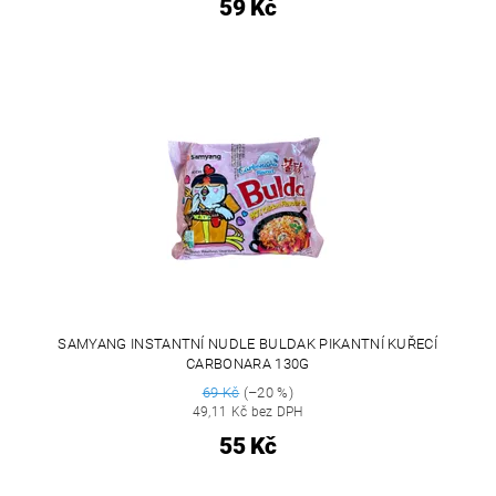
59 Kč
SAMYANG INSTANTNÍ NUDLE BULDAK PIKANTNÍ KUŘECÍ
CARBONARA 130G
69 Kč
(–20 %)
49,11 Kč bez DPH
55 Kč