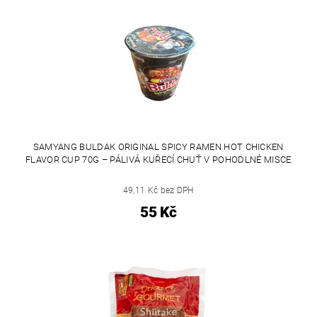
SAMYANG BULDAK ORIGINAL SPICY RAMEN HOT CHICKEN
FLAVOR CUP 70G – PÁLIVÁ KUŘECÍ CHUŤ V POHODLNÉ MISCE
49,11 Kč bez DPH
55 Kč