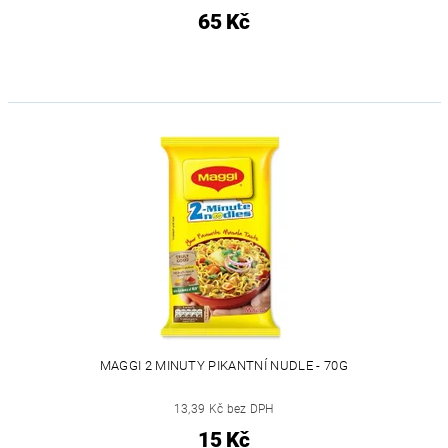
65 Kč
MAGGI 2 MINUTY PIKANTNÍ NUDLE - 70G
13,39 Kč bez DPH
15 Kč