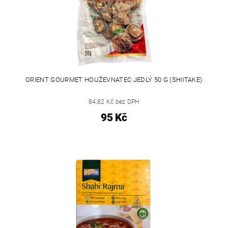
ORIENT GOURMET HOUŽEVNATEC JEDLÝ 50 G (SHIITAKE)
84,82 Kč bez DPH
95 Kč