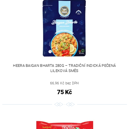
HEERA BAIGAN BHARTA 280G – TRADIČNÍ INDICKÁ PEČENÁ
LILEKOVÁ SMĚS
66,96 Kč bez DPH
75 Kč