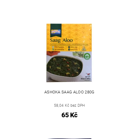
ASHOKA SAAG ALOO 280G
58,04 Kč bez DPH
65 Kč