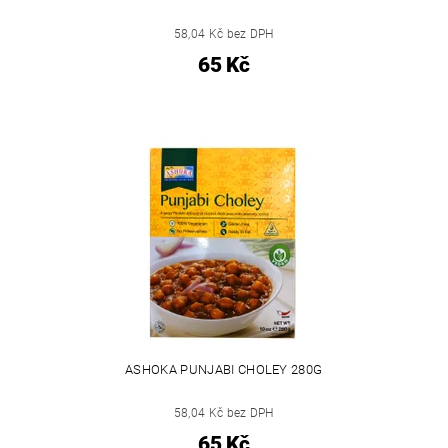
58,04 Kč bez DPH
65 Kč
ASHOKA PUNJABI CHOLEY 280G
58,04 Kč bez DPH
65 Kč