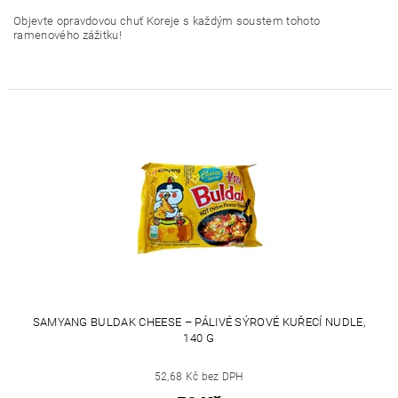
Objevte opravdovou chuť Koreje s každým soustem tohoto
ramenového zážitku!
SAMYANG BULDAK CHEESE – PÁLIVÉ SÝROVÉ KUŘECÍ NUDLE,
140 G
52,68 Kč bez DPH