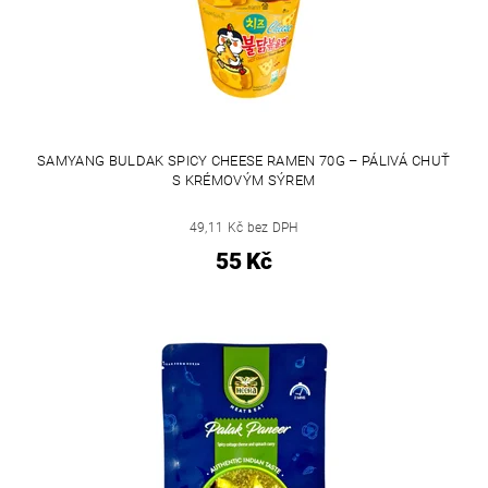
SAMYANG BULDAK SPICY CHEESE RAMEN 70G – PÁLIVÁ CHUŤ
S KRÉMOVÝM SÝREM
49,11 Kč bez DPH
55 Kč