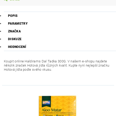
POPIS
PARAMETRY
ZNAČKA
DISKUZE
HODNOCENÍ
Koupit online Haldirams Dal Tadka 300G. V našem e-shopu najdete
několik značek Hotová jídla různých kvalit. Kupte nyní nejlepší značku
Hotová jídla podle svého vkusu.