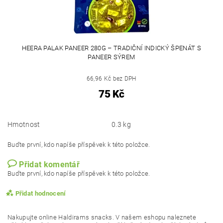
HEERA PALAK PANEER 280G – TRADIČNÍ INDICKÝ ŠPENÁT S
PANEER SÝREM
66,96 Kč bez DPH
75 Kč
Hmotnost
0.3 kg
Buďte první, kdo napíše příspěvek k této položce.
Přidat komentář
Buďte první, kdo napíše příspěvek k této položce.
Přidat hodnocení
Nakupujte online Haldirams snacks. V našem eshopu naleznete