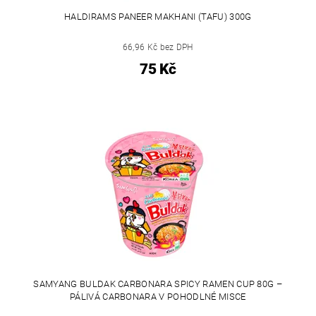
HALDIRAMS PANEER MAKHANI (TAFU) 300G
66,96 Kč bez DPH
75 Kč
SAMYANG BULDAK CARBONARA SPICY RAMEN CUP 80G –
PÁLIVÁ CARBONARA V POHODLNÉ MISCE