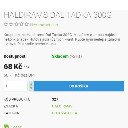
HALDIRAMS DAL TADKA 300G
Neohodnoceno
Koupit online Haldirams Dal Tadka 300G. V našem e-shopu najdete
několik značek Hotová jídla různých kvalit. Kupte nyní nejlepší značku
Hotová jídla podle svého vkusu.
Dostupnost
Skladem
(>5 ks)
68 Kč
/ ks
60,71 Kč bez DPH
KÓD PRODUKTU
327
ZNAČKA
HALDIRAMS
KATEGORIE
HOTOVÁ JÍDLA
Dotaz