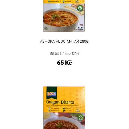
ASHOKA ALOO MATAR 280G
58,04 Kč bez DPH
65 Kč