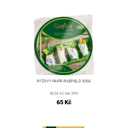
RÝŽOVÝ PAPÍR RICEFIELD 300G
58,04 Kč bez DPH
65 Kč