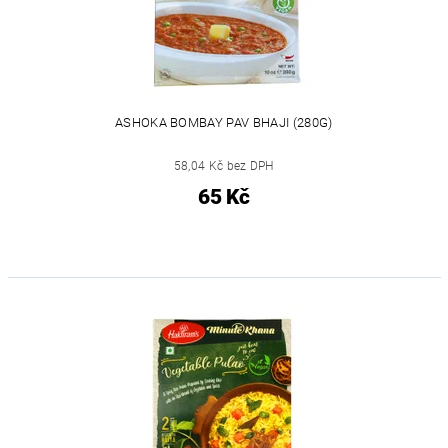
ASHOKA BOMBAY PAV BHAJI (280G)
58,04 Kč bez DPH
65 Kč