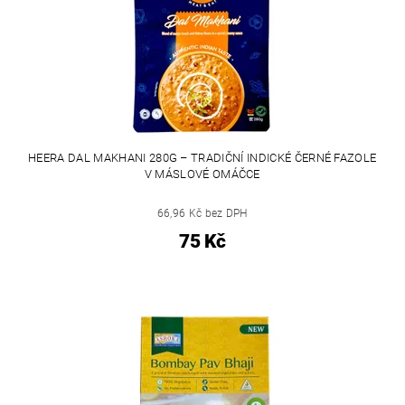
HEERA DAL MAKHANI 280G – TRADIČNÍ INDICKÉ ČERNÉ FAZOLE
V MÁSLOVÉ OMÁČCE
66,96 Kč bez DPH
75 Kč