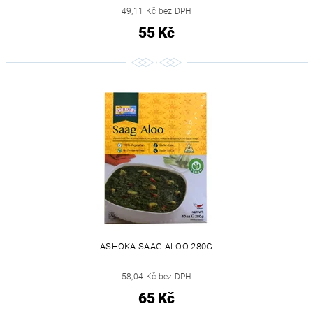
49,11 Kč bez DPH
55 Kč
ASHOKA SAAG ALOO 280G
58,04 Kč bez DPH
65 Kč