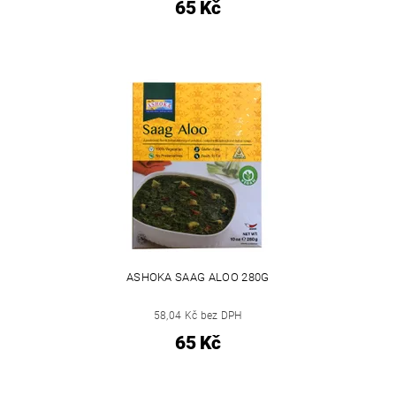
65 Kč
ASHOKA SAAG ALOO 280G
58,04 Kč bez DPH
65 Kč