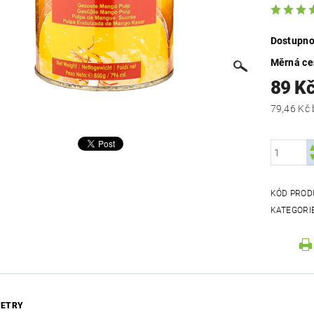
Dostupno
Měrná c
89 K
KÓD PROD
KATEGORI
ETRY