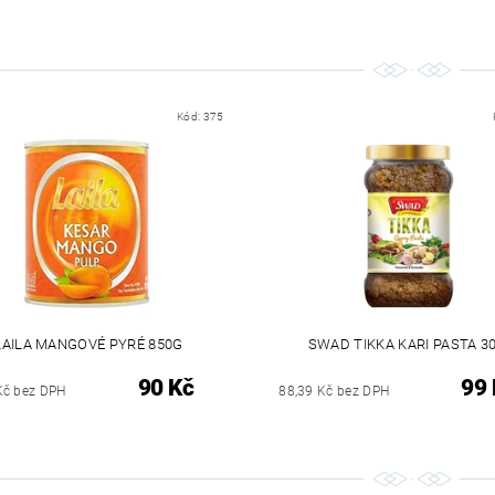
Kód:
375
LAILA MANGOVÉ PYRÉ 850G
SWAD TIKKA KARI PASTA 3
90 Kč
99 
Kč bez DPH
88,39 Kč bez DPH