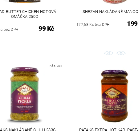
AD BUTTER CHICKEN HOTOVÁ
SHEZAN NAKLÁDANÉ MANGO
OMÁČKA 250G
199
177,68 Kč bez DPH
99 Kč
Kč bez DPH
Kód:
381
TAKS NAKLÁDANÉ CHILLI 283G
PATAKS EXTRA HOT KARI PAST