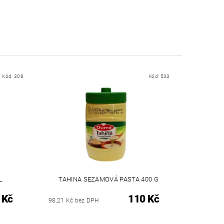
Kód:
308
Kód:
533
L
TAHINA SEZAMOVÁ PASTA 400 G
 Kč
110 Kč
98,21 Kč bez DPH