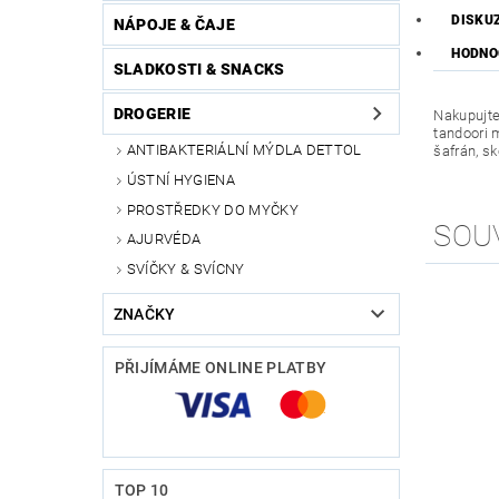
DISKU
NÁPOJE & ČAJE
HODNOC
SLADKOSTI & SNACKS
DROGERIE
Nakupujte
tandoori 
ANTIBAKTERIÁLNÍ MÝDLA DETTOL
šafrán, sk
ÚSTNÍ HYGIENA
PROSTŘEDKY DO MYČKY
SOU
AJURVÉDA
SVÍČKY & SVÍCNY
ZNAČKY
PŘIJÍMÁME ONLINE PLATBY
TOP 10