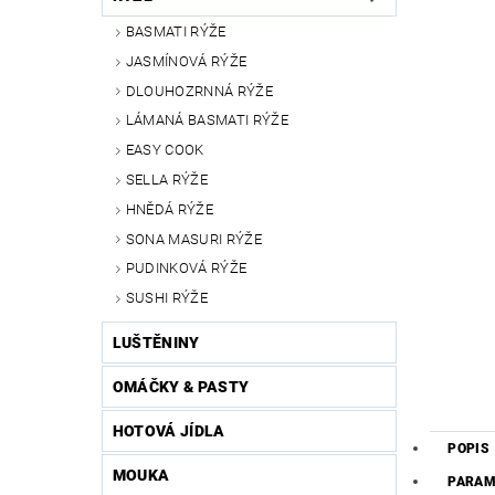
BASMATI RÝŽE
JASMÍNOVÁ RÝŽE
DLOUHOZRNNÁ RÝŽE
LÁMANÁ BASMATI RÝŽE
EASY COOK
SELLA RÝŽE
HNĚDÁ RÝŽE
SONA MASURI RÝŽE
PUDINKOVÁ RÝŽE
SUSHI RÝŽE
LUŠTĚNINY
OMÁČKY & PASTY
HOTOVÁ JÍDLA
POPIS
MOUKA
PARAM